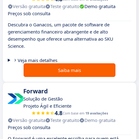
Versão gratuita
Teste gratuito
Demo gratuita
Preços sob consulta
Descubra o Ganacos, um pacote de software de
gerenciamento financeiro abrangente e de alto
desempenho que oferece uma alternativa ao SKU
Science.
Veja mais detalhes
Saiba mais
Forward
Solução de Gestão
Projeto Ágil e Eficiente
4.8
Com base em
19 avaliações
Versão gratuita
Teste gratuito
Demo gratuita
Preços sob consulta
O Forward é uma excelente escolha para quem está