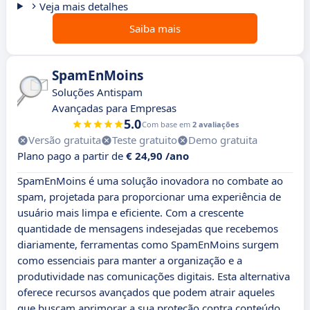
Veja mais detalhes
Saiba mais
SpamEnMoins
Soluções Antispam
Avançadas para Empresas
5.0
Com base em
2 avaliações
Versão gratuita
Teste gratuito
Demo gratuita
Plano pago a partir de
€ 24,90 /ano
SpamEnMoins é uma solução inovadora no combate ao
spam, projetada para proporcionar uma experiência de
usuário mais limpa e eficiente. Com a crescente
quantidade de mensagens indesejadas que recebemos
diariamente, ferramentas como SpamEnMoins surgem
como essenciais para manter a organização e a
produtividade nas comunicações digitais. Esta alternativa
oferece recursos avançados que podem atrair aqueles
que buscam aprimorar a sua proteção contra conteúdo