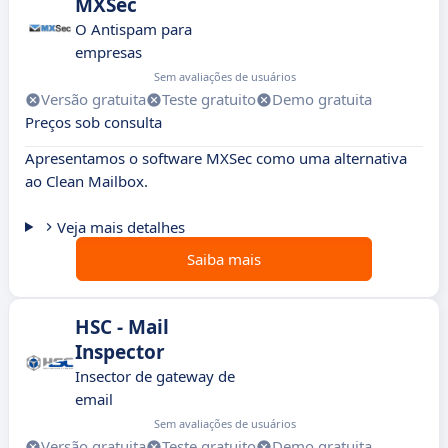
MXSec
O Antispam para
empresas
Sem avaliações de usuários
Versão gratuita
Teste gratuito
Demo gratuita
Preços sob consulta
Apresentamos o software MXSec como uma alternativa
ao Clean Mailbox.
Veja mais detalhes
Saiba mais
HSC - Mail
Inspector
Insector de gateway de
email
Sem avaliações de usuários
Versão gratuita
Teste gratuito
Demo gratuita