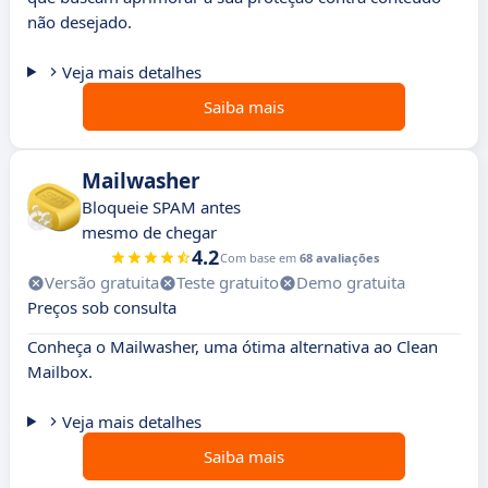
não desejado.
Veja mais detalhes
Saiba mais
Mailwasher
Bloqueie SPAM antes
mesmo de chegar
4.2
Com base em
68 avaliações
Versão gratuita
Teste gratuito
Demo gratuita
Preços sob consulta
Conheça o Mailwasher, uma ótima alternativa ao Clean
Mailbox.
Veja mais detalhes
Saiba mais