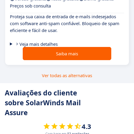
Preços sob consulta
Proteja sua caixa de entrada de e-mails indesejados
com software anti-spam confiável. Bloqueio de spam
eficiente e fácil de usar.
Veja mais detalhes
Saiba mais
Ver todas as alternativas
Avaliações do cliente
sobre SolarWinds Mail
Assure
4.3
Com base em
52 avaliações