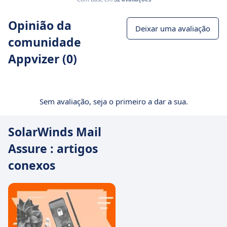
Opinião da
Deixar uma avaliação
comunidade
Appvizer (0)
Sem avaliação, seja o primeiro a dar a sua.
SolarWinds Mail
Assure : artigos
conexos