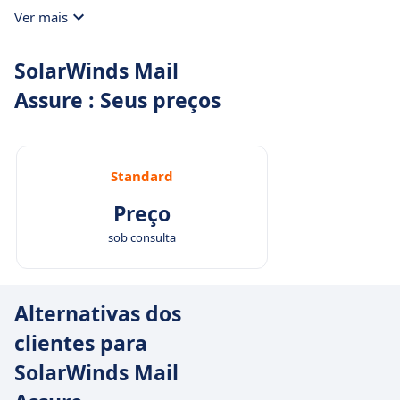
Via console os usuários poderão receber e
Ver mais
enviar emails, 24h/7dias.
SolarWinds Mail
Assure : Seus preços
Standard
Preço
sob consulta
Alternativas dos
clientes para
SolarWinds Mail