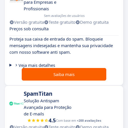
para Empresas e
Profissionais
Sem avaliações de usuários
Versão gratuita
Teste gratuito
Demo gratuita
Preços sob consulta
Proteja sua caixa de entrada do spam. Bloqueie
mensagens indesejadas e mantenha sua privacidade
com nosso software anti spam.
Veja mais detalhes
Saiba mais
SpamTitan
Solução Antispam
Avançada para Proteção
de E-mails
4.5
Com base em
+200 avaliações
Versão gratuita
Teste gratuito
Demo gratuita