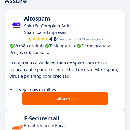
Assure
Altospam
Solução Completa Anti-
Spam para Empresas
4.8
Com base em
+200 avaliações
Versão gratuita
Teste gratuito
Demo gratuita
Preços sob consulta
Proteja sua caixa de entrada de spam com nossa
solução anti-spam eficiente e fácil de usar. Filtre spam,
vírus e phishing com precisão.
Veja mais detalhes
Saiba mais
E-Securemail
Email Seguro e Eficaz