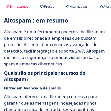
Em resumos
Preços
Alternativas
Avali
Altospam : em resumo
Altospam é uma ferramenta poderosa de filtragem
de emails direcionada a empresas que buscam
proteção eficiente. Com recursos avançados de
detecção, fácil integração e suporte 24/7, Altospam
melhora a segurança e a produtividade ao barrar
spam e ameaças cibernéticas.
Quais são os principais recursos do
Altospam?
Filtragem Avançada de Emails
Altospam oferece uma filtragem criteriosa para
garantir que as mensagens indesejadas nunca
cheguem à caixa de entrada. Seus algoritmos