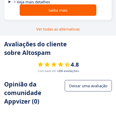
Veja mais detalhes
Saiba mais
Ver todas as alternativas
Avaliações do cliente
sobre Altospam
4.8
Com base em
+200 avaliações
Opinião da
Deixar uma avaliação
comunidade
Appvizer (0)