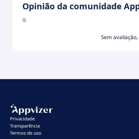
Opinião da comunidade Appv
Sem avaliação, 
Privacidade
Transparência
Termos de uso