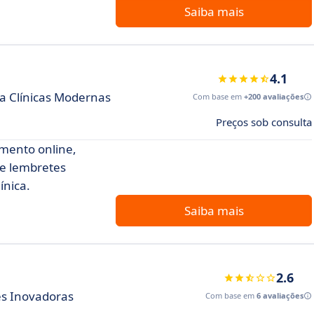
Saiba mais
4.1
ra Clínicas Modernas
Com base em
+200 avaliações
Preços sob consulta
mento online,
 e lembretes
ínica.
Saiba mais
2.6
es Inovadoras
Com base em
6 avaliações