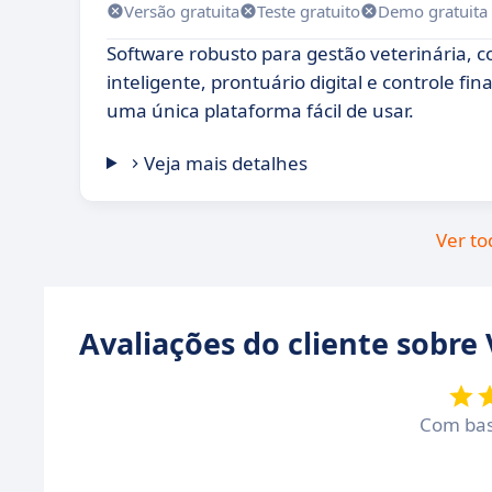
Versão gratuita
Teste gratuito
Demo gratuita
Software robusto para gestão veterinária
inteligente, prontuário digital e controle fi
uma única plataforma fácil de usar.
Veja mais detalhes
Ver to
Avaliações do cliente sobre
Com ba