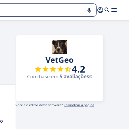
VetGeo
4.2
Com base em
5 avaliações
Você é o editor deste software?
Reivindicar a página
mo