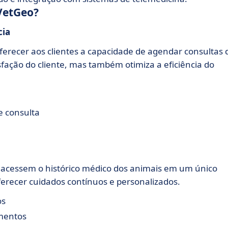
 VetGeo?
cia
ferecer aos clientes a capacidade de agendar consultas 
isfação do cliente, mas também otimiza a eficiência do
e consulta
e acessem o histórico médico dos animais em um único
oferecer cuidados contínuos e personalizados.
os
amentos