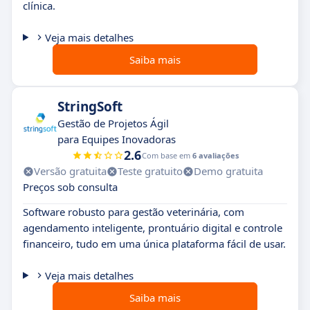
clínica.
Veja mais detalhes
Saiba mais
StringSoft
Gestão de Projetos Ágil
para Equipes Inovadoras
2.6
Com base em
6 avaliações
Versão gratuita
Teste gratuito
Demo gratuita
Preços sob consulta
Software robusto para gestão veterinária, com
agendamento inteligente, prontuário digital e controle
financeiro, tudo em uma única plataforma fácil de usar.
Veja mais detalhes
Saiba mais