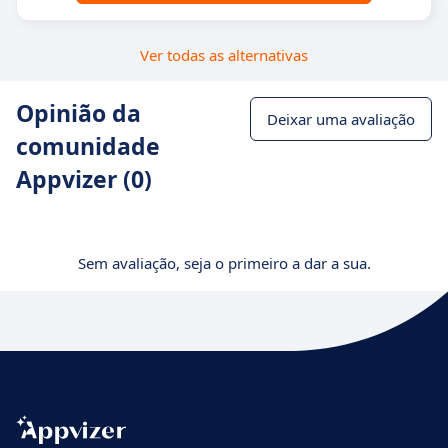
Ver todas as alternativas
Opinião da
Deixar uma avaliação
comunidade
Appvizer (0)
Sem avaliação, seja o primeiro a dar a sua.