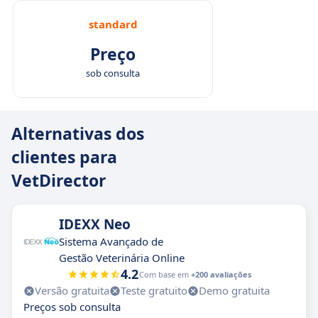
standard
Preço
sob consulta
Alternativas dos
clientes para
VetDirector
IDEXX Neo
Sistema Avançado de
Gestão Veterinária Online
4.2
Com base em
+200 avaliações
Versão gratuita
Teste gratuito
Demo gratuita
Preços sob consulta