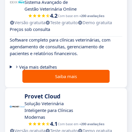
Sistema Avançado de
Gestão Veterinária Online
4.2
Com base em
+200 avaliações
Versão gratuita
Teste gratuito
Demo gratuita
Preços sob consulta
Software completo para clínicas veterinárias, com
agendamento de consultas, gerenciamento de
pacientes e relatórios financeiros.
Veja mais detalhes
Saiba mais
Provet Cloud
Solução Veterinária
Inteligente para Clínicas
Modernas
4.1
Com base em
+200 avaliações
Versão gratuita
Teste gratuito
Demo gratuita