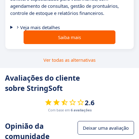
agendamento de consultas, gestão de prontuários,
controle de estoque e relatórios financeiros.
Veja mais detalhes
Saiba mais
Ver todas as alternativas
Avaliações do cliente
sobre StringSoft
2.6
Com base em
6 avaliações
Opinião da
Deixar uma avaliação
comunidade