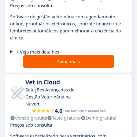
Preços sob consulta
Software de gestão veterinária com agendamento
online, prontuários eletrônicos, controle financeiro e
lembretes automáticos para melhorar a eficiência da
clínica.
Veja mais detalhes
Saiba mais
Vet in Cloud
Soluções Avançadas de
Gestão Veterinária na
Nuvem
4.0
Com base em
1 avaliações
Versão gratuita
Teste gratuito
Demo gratuita
Preços sob consulta
Software especializado para veterinários, com