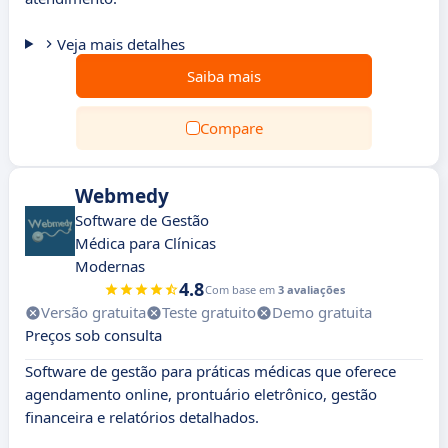
Veja mais detalhes
Saiba mais
Compare
Webmedy
Software de Gestão
Médica para Clínicas
Modernas
4.8
Com base em
3 avaliações
Versão gratuita
Teste gratuito
Demo gratuita
Preços sob consulta
Software de gestão para práticas médicas que oferece
agendamento online, prontuário eletrônico, gestão
financeira e relatórios detalhados.