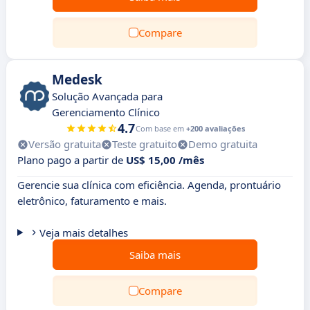
Compare
Medesk
Solução Avançada para
Gerenciamento Clínico
4.7
Com base em
+200 avaliações
Versão gratuita
Teste gratuito
Demo gratuita
Plano pago a partir de
US$ 15,00 /mês
Gerencie sua clínica com eficiência. Agenda, prontuário
eletrônico, faturamento e mais.
Veja mais detalhes
Saiba mais
Compare