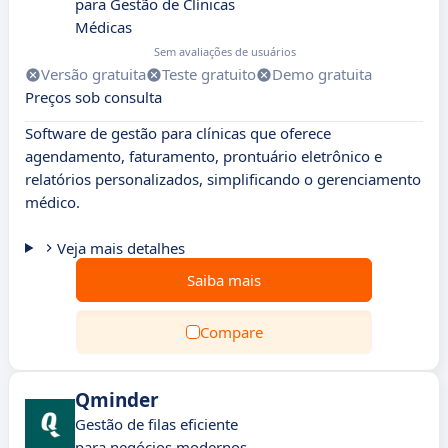
para Gestão de Clínicas
Médicas
Sem avaliações de usuários
Versão gratuita
Teste gratuito
Demo gratuita
Preços sob consulta
Software de gestão para clínicas que oferece
agendamento, faturamento, prontuário eletrônico e
relatórios personalizados, simplificando o gerenciamento
médico.
Veja mais detalhes
Saiba mais
Compare
Qminder
Gestão de filas eficiente
para negócios modernos