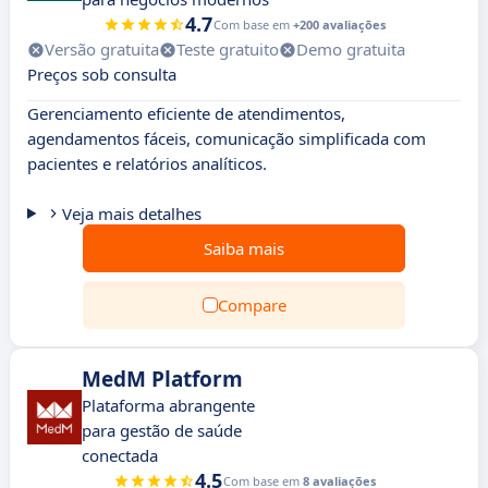
4.7
Com base em
+200 avaliações
Versão gratuita
Teste gratuito
Demo gratuita
Preços sob consulta
Gerenciamento eficiente de atendimentos,
agendamentos fáceis, comunicação simplificada com
pacientes e relatórios analíticos.
Veja mais detalhes
Saiba mais
Compare
MedM Platform
Plataforma abrangente
para gestão de saúde
conectada
4.5
Com base em
8 avaliações