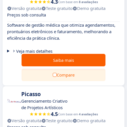
4.3
Com base em
8 avaliações
Versão gratuita
Teste gratuito
Demo gratuita
Preços sob consulta
Software de gestão médica que otimiza agendamentos,
prontuários eletrônicos e faturamento, melhorando a
eficiência da prática clínica.
Veja mais detalhes
Saiba mais
Compare
Picasso
Gerenciamento Criativo
de Projetos Artísticos
4.5
Com base em
4 avaliações
Versão gratuita
Teste gratuito
Demo gratuita