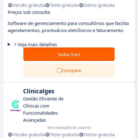
Versão gratuita
Teste gratuito
Demo gratuita
Preços sob consulta
Software de gerenciamento para consultórios que facilita
agendamentos, prontuários eletrônicos e faturamento.
Veja mais detalhes
Saiba mais
Compare
Clinicalges
Gestão Eficiente de
Clínicas com
Funcionalidades
Avançadas
Sem avaliações de usuários
Versão gratuita
Teste gratuito
Demo gratuita