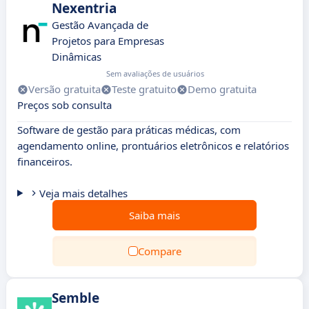
Nexentria
Gestão Avançada de
Projetos para Empresas
Dinâmicas
Sem avaliações de usuários
Versão gratuita
Teste gratuito
Demo gratuita
Preços sob consulta
Software de gestão para práticas médicas, com
agendamento online, prontuários eletrônicos e relatórios
financeiros.
Veja mais detalhes
Saiba mais
Compare
Semble