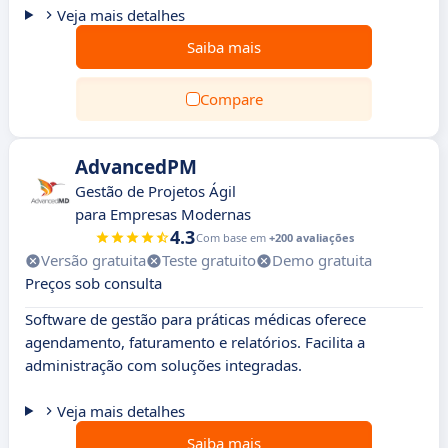
Veja mais detalhes
Saiba mais
Compare
AdvancedPM
Gestão de Projetos Ágil
para Empresas Modernas
4.3
Com base em
+200 avaliações
Versão gratuita
Teste gratuito
Demo gratuita
Preços sob consulta
Software de gestão para práticas médicas oferece
agendamento, faturamento e relatórios. Facilita a
administração com soluções integradas.
Veja mais detalhes
Saiba mais