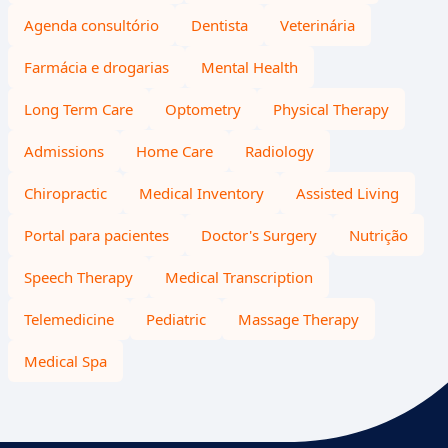
Agenda consultório
Dentista
Veterinária
Farmácia e drogarias
Mental Health
Long Term Care
Optometry
Physical Therapy
Admissions
Home Care
Radiology
Chiropractic
Medical Inventory
Assisted Living
Portal para pacientes
Doctor's Surgery
Nutrição
Speech Therapy
Medical Transcription
Telemedicine
Pediatric
Massage Therapy
Medical Spa