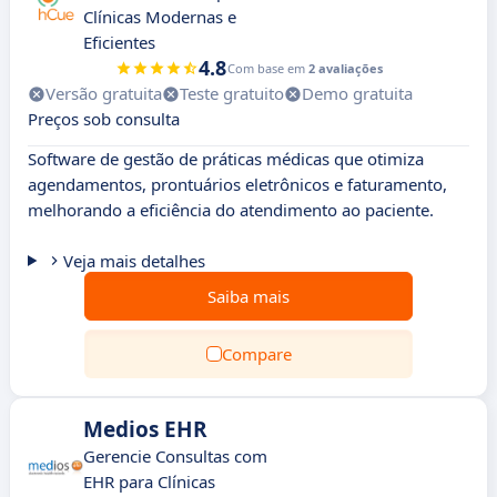
Clínicas Modernas e
Eficientes
4.8
Com base em
2 avaliações
Versão gratuita
Teste gratuito
Demo gratuita
Preços sob consulta
Software de gestão de práticas médicas que otimiza
agendamentos, prontuários eletrônicos e faturamento,
melhorando a eficiência do atendimento ao paciente.
Veja mais detalhes
Saiba mais
Compare
Medios EHR
Gerencie Consultas com
EHR para Clínicas