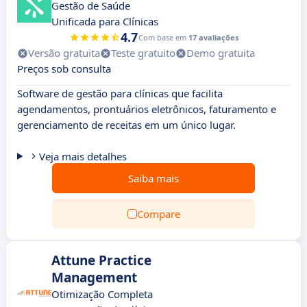
Gestão de Saúde
Unificada para Clínicas
4.7
Com base em
17 avaliações
Versão gratuita
Teste gratuito
Demo gratuita
Preços sob consulta
Software de gestão para clínicas que facilita
agendamentos, prontuários eletrônicos, faturamento e
gerenciamento de receitas em um único lugar.
Veja mais detalhes
Saiba mais
Compare
Attune Practice
Management
Otimização Completa