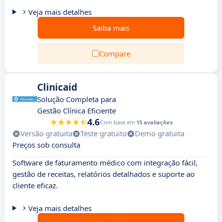
Veja mais detalhes
Saiba mais
Compare
Clinicaid
Solução Completa para
Gestão Clínica Eficiente
4.6
Com base em
15 avaliações
Versão gratuita
Teste gratuito
Demo gratuita
Preços sob consulta
Software de faturamento médico com integração fácil,
gestão de receitas, relatórios detalhados e suporte ao
cliente eficaz.
Veja mais detalhes