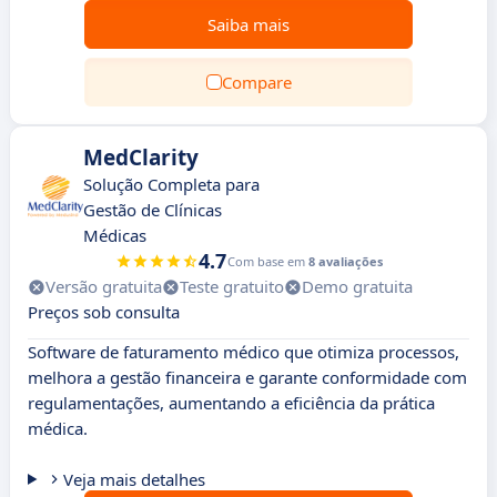
Saiba mais
Compare
MedClarity
Solução Completa para
Gestão de Clínicas
Médicas
4.7
Com base em
8 avaliações
Versão gratuita
Teste gratuito
Demo gratuita
Preços sob consulta
Software de faturamento médico que otimiza processos,
melhora a gestão financeira e garante conformidade com
regulamentações, aumentando a eficiência da prática
médica.
Veja mais detalhes