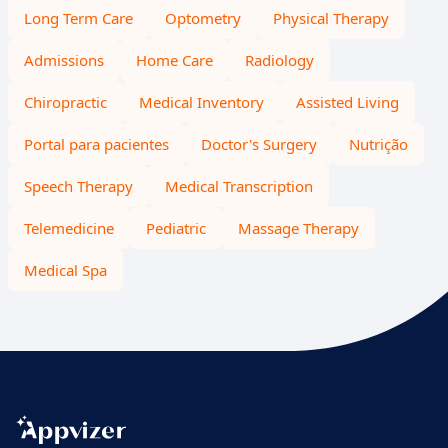
Long Term Care
Optometry
Physical Therapy
Admissions
Home Care
Radiology
Chiropractic
Medical Inventory
Assisted Living
Portal para pacientes
Doctor's Surgery
Nutrição
Speech Therapy
Medical Transcription
Telemedicine
Pediatric
Massage Therapy
Medical Spa