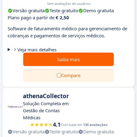
Sem avaliações de usuários
Versão gratuita
Teste gratuito
Demo gratuita
Plano pago a partir de
€ 2,50
Software de faturamento médico para gerenciamento de
cobranças e pagamentos de serviços médicos.
Veja mais detalhes
Saiba mais
Compare
athenaCollector
Solução Completa em
Gestão de Contas
Médicas
4.1
Com base em
136 avaliações
Versão gratuita
Teste gratuito
Demo gratuita