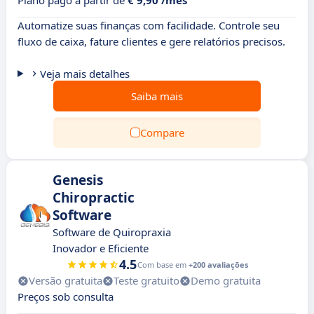
Plano pago a partir de
€ 9,90 /mês
Automatize suas finanças com facilidade. Controle seu
fluxo de caixa, fature clientes e gere relatórios precisos.
Veja mais detalhes
Saiba mais
Compare
Genesis
Chiropractic
Software
Software de Quiropraxia
Inovador e Eficiente
4.5
Com base em
+200 avaliações
Versão gratuita
Teste gratuito
Demo gratuita
Preços sob consulta