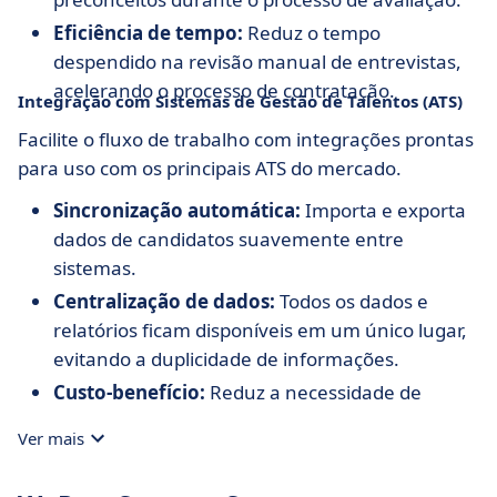
Eficiência de tempo:
Reduz o tempo
despendido na revisão manual de entrevistas,
acelerando o processo de contratação.
Integração com Sistemas de Gestão de Talentos (ATS)
Facilite o fluxo de trabalho com integrações prontas
para uso com os principais ATS do mercado.
Sincronização automática:
Importa e exporta
dados de candidatos suavemente entre
sistemas.
Centralização de dados:
Todos os dados e
relatórios ficam disponíveis em um único lugar,
evitando a duplicidade de informações.
Custo-benefício:
Reduz a necessidade de
treinamento extenso e adaptação ao novo
Ver mais
sistema.