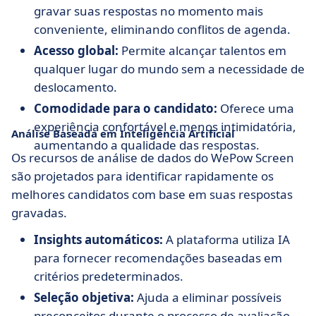
gravar suas respostas no momento mais
conveniente, eliminando conflitos de agenda.
Acesso global:
Permite alcançar talentos em
qualquer lugar do mundo sem a necessidade de
deslocamento.
Comodidade para o candidato:
Oferece uma
experiência confortável e menos intimidatória,
Análise Baseada em Inteligência Artificial
aumentando a qualidade das respostas.
Os recursos de análise de dados do WePow Screen
são projetados para identificar rapidamente os
melhores candidatos com base em suas respostas
gravadas.
Insights automáticos:
A plataforma utiliza IA
para fornecer recomendações baseadas em
critérios predeterminados.
Seleção objetiva:
Ajuda a eliminar possíveis
preconceitos durante o processo de avaliação.