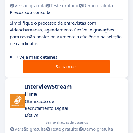
Versão gratuita
Teste gratuito
Demo gratuita
Preços sob consulta
Simplifique o processo de entrevistas com
videochamadas, agendamento flexível e gravações
para revisão posterior. Aumente a eficiência na seleção
de candidatos.
Veja mais detalhes
Saiba mais
InterviewStream
Hire
Otimização de
Recrutamento Digital
Efetiva
Sem avaliações de usuários
Versão gratuita
Teste gratuito
Demo gratuita