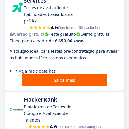
Services
Testes de avaliação de
habilidades baseados na
prática
4.6
Com base em
36 avaliações
Versão gratuita
Teste gratuito
Demo gratuita
Plano pago a partir de
€ 650,00 /ano
A solução ideal para testes pré-contratação para avaliar
as habilidades técnicas dos candidatos.
Veja mais detalhes
Saiba mais
HackerRank
Plataforma de Testes de
Código e Avaliação de
Talentos
4.6
Com base em
158 avaliações