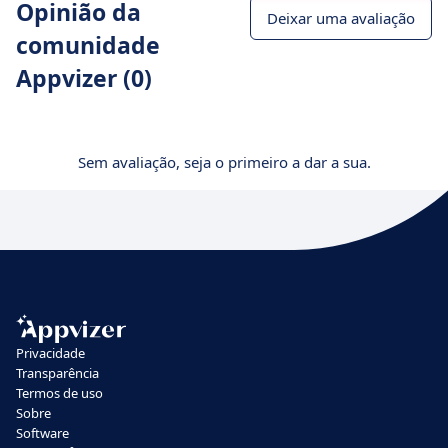
Opinião da
Deixar uma avaliação
comunidade
Appvizer (0)
Sem avaliação, seja o primeiro a dar a sua.
Privacidade
Transparência
Termos de uso
Sobre
Software