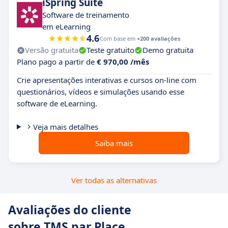
iSpring Suite
Software de treinamento
em eLearning
4.6
Com base em
+200 avaliações
Versão gratuita
Teste gratuito
Demo gratuita
Plano pago a partir de
€ 970,00 /mês
Crie apresentações interativas e cursos on-line com
questionários, vídeos e simulações usando esse
software de eLearning.
Veja mais detalhes
Saiba mais
Ver todas as alternativas
Avaliações do cliente
sobre TMS par Place