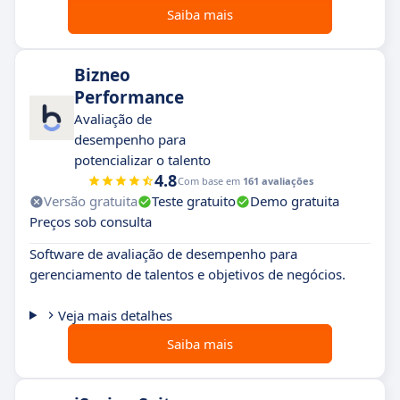
Saiba mais
Bizneo
Performance
Avaliação de
desempenho para
potencializar o talento
4.8
Com base em
161 avaliações
Versão gratuita
Teste gratuito
Demo gratuita
Preços sob consulta
Software de avaliação de desempenho para
gerenciamento de talentos e objetivos de negócios.
Veja mais detalhes
Saiba mais