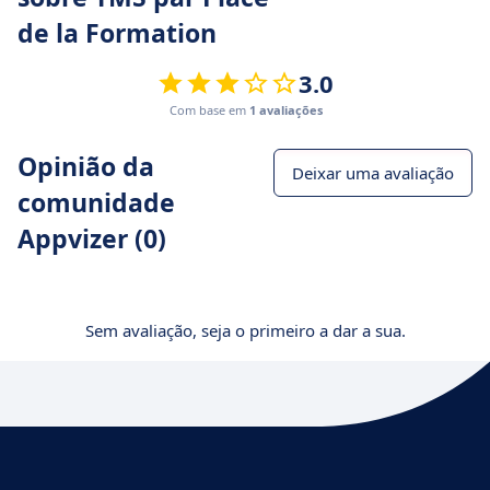
de la Formation
3.0
Com base em
1 avaliações
Opinião da
Deixar uma avaliação
comunidade
Appvizer (0)
Sem avaliação, seja o primeiro a dar a sua.