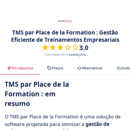
TMS par Place de la Formation : Gestão
Eficiente de Treinamentos Empresariais
3.0
Com base em
1 avaliações
Em resumos
Preços
Alternativas
Avali
TMS par Place de la
Formation : em
resumo
O TMS par Place de la Formation é uma solução de
software projetada para otimizar a
gestão de