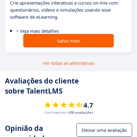
Crie apresentações interativas e cursos on-line com
questionários, vídeos e simulações usando esse
software de eLearning.
Veja mais detalhes
Saiba mais
Ver todas as alternativas
Avaliações do cliente
sobre TalentLMS
4.7
Com base em
+200 avaliações
Opinião da
Deixar uma avaliação