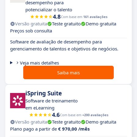
desempenho para
potencializar o talento
4.8
Com base em
161 avaliações
Versão gratuita
Teste gratuito
Demo gratuita
Preços sob consulta
Software de avaliação de desempenho para
gerenciamento de talentos e objetivos de negócios.
Veja mais detalhes
Saiba mais
iSpring Suite
Software de treinamento
em eLearning
4.6
Com base em
+200 avaliações
Versão gratuita
Teste gratuito
Demo gratuita
Plano pago a partir de
€ 970,00 /mês