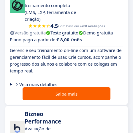
treinamento completa
(LMS, LXP, ferramenta de
criação)
4.5
Com base em
+200 avaliações
Versão gratuita
Teste gratuito
Demo gratuita
Plano pago a partir de
€ 8,00 /mês
Gerencie seu treinamento on-line com um software de
gerenciamento fácil de usar. Crie cursos, acompanhe o
progresso dos alunos e colabore com os colegas em
tempo real.
Veja mais detalhes
Saiba mais
Bizneo
Performance
Avaliação de