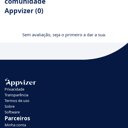
comunidade
Appvizer (0)
Sem avaliação, seja o primeiro a dar a sua.
Privacidade
Transparência
Termos de uso
Sobre
Software
Parceiros
Minha conta