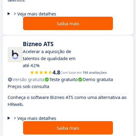
Veja mais detalhes
Saiba mais
Bizneo ATS
Acelerar a aquisição de
talentos de qualidade em
até 42%
4.8
Com base em
194 avaliações
Versão gratuita
Teste gratuito
Demo gratuita
Preços sob consulta
Conheça o software Bizneo ATS como uma alternativa ao
HRweb.
Veja mais detalhes
Saiba mais