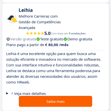
Leihia
Melhore Carreiras com
Gestão de Competências
Avançada
5.0
Com base em
9 avaliações
Versão gratuita
Teste gratuito
Demo gratuita
Plano pago a partir de
€ 80,00 /mês
Leihia é uma excelente opção para quem busca uma
solução eficiente e inovadora no mercado de softwares.
Com sua interface intuitiva e funcionalidades robustas,
Leihia se destaca como uma ferramenta poderosa para
atender às diversas necessidades dos usuários, assim
como HRweb.
Veja mais detalhes
Saiba mais