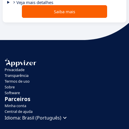
Veja mais detalhes
Saiba mais
Privacidade
Transparência
Termos de uso
Sobre
Software
Parceiros
Minha conta
Central de ajuda
Idioma:
Brasil (Português)