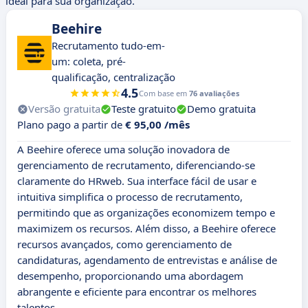
ideal para sua organização.
Beehire
Recrutamento tudo-em-
um: coleta, pré-
qualificação, centralização
4.5
Com base em
76 avaliações
Versão gratuita
Teste gratuito
Demo gratuita
Plano pago a partir de
€ 95,00 /mês
A Beehire oferece uma solução inovadora de
gerenciamento de recrutamento, diferenciando-se
claramente do HRweb. Sua interface fácil de usar e
intuitiva simplifica o processo de recrutamento,
permitindo que as organizações economizem tempo e
maximizem os recursos. Além disso, a Beehire oferece
recursos avançados, como gerenciamento de
candidaturas, agendamento de entrevistas e análise de
desempenho, proporcionando uma abordagem
abrangente e eficiente para encontrar os melhores
talentos.