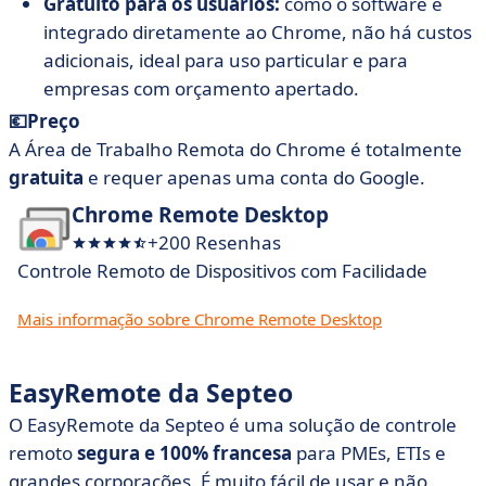
Gratuito para os usuários:
como o software é
integrado diretamente ao Chrome, não há custos
adicionais, ideal para uso particular e para
empresas com orçamento apertado.
💶Preço
A Área de Trabalho Remota do Chrome é totalmente
gratuita
e requer apenas uma conta do Google.
Chrome Remote Desktop
+200 Resenhas
Controle Remoto de Dispositivos com Facilidade
Mais informação sobre Chrome Remote Desktop
EasyRemote da Septeo
O EasyRemote da Septeo é uma solução de controle
remoto
segura e 100% francesa
para PMEs, ETIs e
grandes corporações. É muito fácil de usar e não