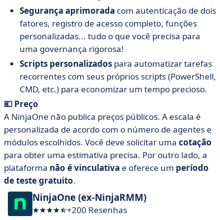
Segurança aprimorada
com autenticação de dois
fatores, registro de acesso completo, funções
personalizadas... tudo o que você precisa para
uma governança rigorosa!
Scripts personalizados
para automatizar tarefas
recorrentes com seus próprios scripts (PowerShell,
CMD, etc.) para economizar um tempo precioso.
💶 Preço
A NinjaOne não publica preços públicos. A escala é
personalizada de acordo com o número de agentes e
módulos escolhidos. Você deve solicitar uma
cotação
para obter uma estimativa precisa. Por outro lado, a
plataforma
não é vinculativa
e oferece um
período
de teste gratuito
.
NinjaOne (ex-NinjaRMM)
+200 Resenhas