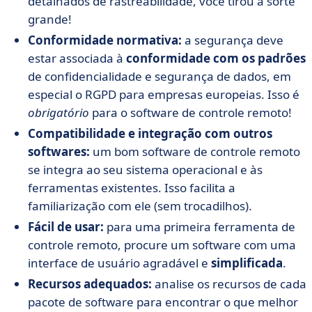
detalhados de rastreabilidade, você tirou a sorte
grande!
Conformidade normativa:
a segurança deve
estar associada à
conformidade
com os
padrões
de confidencialidade e segurança de dados, em
especial o RGPD para empresas europeias. Isso é
obrigatório
para o software de controle remoto!
Compatibilidade e integração com outros
softwares:
um bom software de controle remoto
se integra ao seu sistema operacional e às
ferramentas existentes. Isso facilita a
familiarização com ele (sem trocadilhos).
Fácil de usar:
para uma primeira ferramenta de
controle remoto, procure um software com uma
interface de usuário agradável e
simplificada
.
Recursos adequados:
analise os recursos de cada
pacote de software para encontrar o que melhor