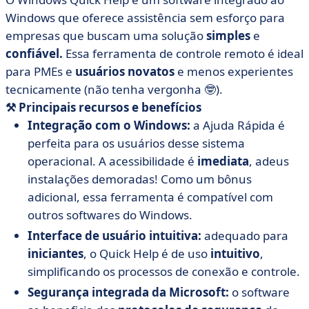
Windows que oferece assistência sem esforço para
empresas que buscam uma solução
simples
e
confiável.
Essa ferramenta de controle remoto é ideal
para PMEs e
usuários
novatos
e menos experientes
tecnicamente (não tenha vergonha 🤓).
⚒️
Principais
recursos
e
benefícios
Integração com o Windows:
a Ajuda Rápida é
perfeita para os usuários desse sistema
operacional. A acessibilidade é
imediata
, adeus
instalações demoradas! Como um bônus
adicional, essa ferramenta é compatível com
outros softwares do Windows.
Interface de usuário intuitiva:
adequado para
iniciantes
, o Quick Help é de uso
intuitivo
,
simplificando os processos de conexão e controle.
Segurança integrada da Microsoft:
o software