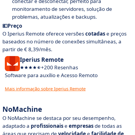
conectar e desconectar, perfeito para
monitoramento de servidores, solução de
problemas, atualizações e backups.
💶Preço
O Iperius Remote oferece versões
cotadas
e preços
baseados no número de conexões simultâneas, a
partir de € 8,39/mês.
Iperius Remote
+200 Resenhas
Software para auxílio e Acesso Remoto
Mais informação sobre Iperius Remote
NoMachine
O NoMachine se destaca por seu desempenho,
adaptado a
profissionais
e
empresas
de todas as
áreas que precisam de
velocidade
e
facilidade de