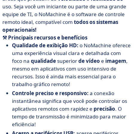
uso. Seja você um iniciante ou parte de uma grande
equipe de TI, o NoMachine é o software de controle
remoto ideal, compatível com
todos os sistemas
operacionais!
⚒️ Principais recursos
e
benefícios
Qualidade de exibição HD:
o NoMachine oferece
uma experiência visual clara e detalhada com
foco na
qualidade
superior
de vídeo
e
imagem
,
mesmo em aplicativos com uso intensivo de
recursos. Isso é ainda mais essencial para o
trabalho gráfico remoto!
Controle preciso e responsivo:
a conexão
instantânea significa que você pode controlar os
aplicativos remotos com rapidez e
precisão
. O
tempo de transmissão é minimizado para maior
eficiência!
Acesso a periféricos USB:
acesse periféricos