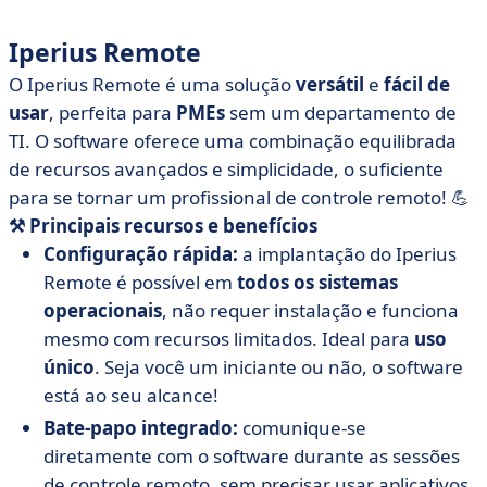
Iperius Remote
O Iperius Remote é uma solução
versátil
e
fácil de
usar
, perfeita para
PMEs
sem um departamento de
TI. O software oferece uma combinação equilibrada
de recursos avançados e simplicidade, o suficiente
para se tornar um profissional de controle remoto! 💪
⚒️ Principais recursos
e
benefícios
Configuração rápida:
a implantação do Iperius
Remote é possível em
todos os sistemas
operacionais
, não requer instalação e funciona
mesmo com recursos limitados. Ideal para
uso
único
. Seja você um iniciante ou não, o software
está ao seu alcance!
Bate-papo integrado:
comunique-se
diretamente com o software durante as sessões
de controle remoto, sem precisar usar aplicativos