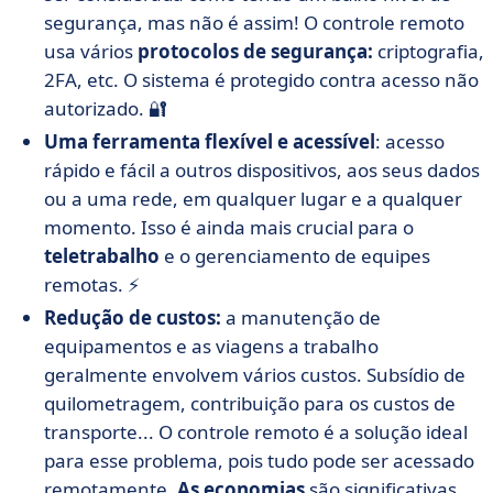
segurança, mas não é assim! O controle remoto
usa vários
protocolos
de segurança:
criptografia,
2FA, etc. O sistema é protegido contra acesso não
autorizado. 🔐
Uma ferramenta flexível e acessível
: acesso
rápido e fácil a outros dispositivos, aos seus dados
ou a uma rede, em qualquer lugar e a qualquer
momento. Isso é ainda mais crucial para o
teletrabalho
e o gerenciamento de equipes
remotas. ⚡
Redução de custos:
a manutenção de
equipamentos e as viagens a trabalho
geralmente envolvem vários custos. Subsídio de
quilometragem, contribuição para os custos de
transporte... O controle remoto é a solução ideal
para esse problema, pois tudo pode ser acessado
remotamente.
As economias
são significativas