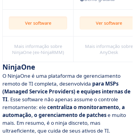
Ver software
Ver software
Mais informação sobre
Mais informação sobre
NinjaOne (ex-NinjaRMM)
AnyDesk
NinjaOne
O NinjaOne é uma plataforma de gerenciamento
remoto de TI completa, desenvolvida
para MSPs
(Managed Service Providers) e equipes internas de
TI
. Esse software não apenas assume o controle
remotamente: ele
centraliza o monitoramento, a
automação, o gerenciamento de patches
e muito
mais. Em resumo, é o ninja discreto, mas
ultraeficiente, que cuida de seus ativos de TI.