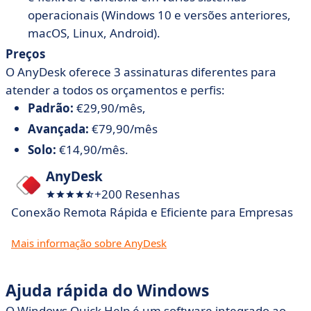
operacionais (Windows 10 e versões anteriores,
macOS, Linux, Android).
Preços
O AnyDesk oferece 3 assinaturas diferentes para
atender a todos os orçamentos e perfis:
Padrão:
€29,90/mês,
Avançada:
€79,90/mês
Solo:
€14,90/mês.
AnyDesk
+200 Resenhas
Conexão Remota Rápida e Eficiente para Empresas
Mais informação sobre AnyDesk
Ajuda rápida do Windows
O Windows Quick Help é um software integrado ao