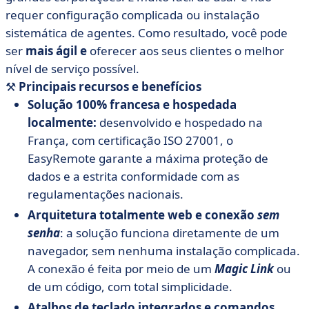
requer configuração complicada ou instalação
sistemática de agentes. Como resultado, você pode
ser
mais ágil e
oferecer aos seus clientes o melhor
nível de serviço possível.
⚒️
Principais recursos e benefícios
Solução 100% francesa e hospedada
localmente:
desenvolvido e hospedado na
França, com certificação ISO 27001, o
EasyRemote garante a máxima proteção de
dados e a estrita conformidade com as
regulamentações nacionais.
Arquitetura totalmente web e conexão
sem
senha
: a solução funciona diretamente de um
navegador, sem nenhuma instalação complicada.
A conexão é feita por meio de um
Magic Link
ou
de um código, com total simplicidade.
Atalhos de teclado integrados e comandos