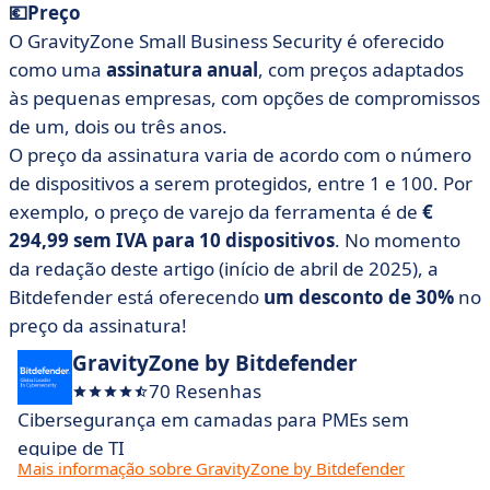
💶Preço
O GravityZone Small Business Security é oferecido
como uma
assinatura anual
, com preços adaptados
às pequenas empresas, com opções de compromissos
de um, dois ou três anos.
O preço da assinatura varia de acordo com o número
de dispositivos a serem protegidos, entre 1 e 100. Por
exemplo, o preço de varejo da ferramenta é de
€
294,99 sem IVA para 10 dispositivos
. No momento
da redação deste artigo (início de abril de 2025), a
Bitdefender está oferecendo
um desconto de 30%
no
preço da assinatura!
GravityZone by Bitdefender
70 Resenhas
Cibersegurança em camadas para PMEs sem
equipe de TI
Mais informação sobre GravityZone by Bitdefender