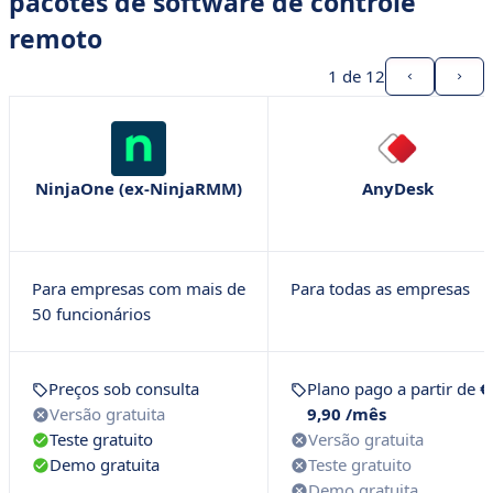
pacotes de software de controle
remoto
1
de 12
NinjaOne (ex-NinjaRMM)
AnyDesk
Para empresas com mais de
Para todas as empresas
50 funcionários
Preços sob consulta
Plano pago a partir de
€
Versão gratuita
9,90 /mês
Teste gratuito
Versão gratuita
Demo gratuita
Teste gratuito
Demo gratuita