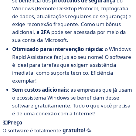
se beneficia dos
protocolos
de segurança
do
Windows (Remote Desktop Protocol, criptografia
de dados, atualizações regulares de segurança) e
exige reconexão frequente. Como um bônus
adicional,
a 2FA
pode ser acessada por meio da
sua conta da Microsoft.
Otimizado para intervenção rápida:
o Windows
Rapid Assistance faz jus ao seu nome! O software
é ideal para tarefas que exigem assistência
imediata, como suporte técnico. Eficiência
exemplar!
Sem custos adicionais:
as empresas que já usam
o ecossistema Windows se beneficiam desse
software gratuitamente. Tudo o que você precisa
é de uma conexão com a Internet!
💶Preço
O software é totalmente
gratuito!
🥳