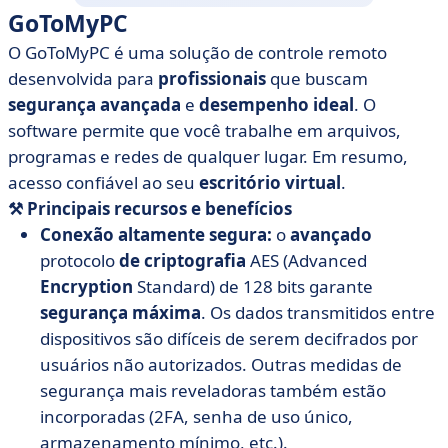
GoToMyPC
O GoToMyPC é uma solução de controle remoto
desenvolvida para
profissionais
que buscam
segurança
avançada
e
desempenho
ideal
. O
software permite que você trabalhe em arquivos,
programas e redes de qualquer lugar. Em resumo,
acesso confiável ao seu
escritório
virtual
.
⚒️ Principais recursos
e
benefícios
Conexão altamente segura:
o
avançado
protocolo
de criptografia
AES (Advanced
Encryption
Standard) de 128 bits garante
segurança
máxima
. Os dados transmitidos entre
dispositivos são difíceis de serem decifrados por
usuários não autorizados. Outras medidas de
segurança mais reveladoras também estão
incorporadas (2FA, senha de uso único,
armazenamento mínimo, etc.).