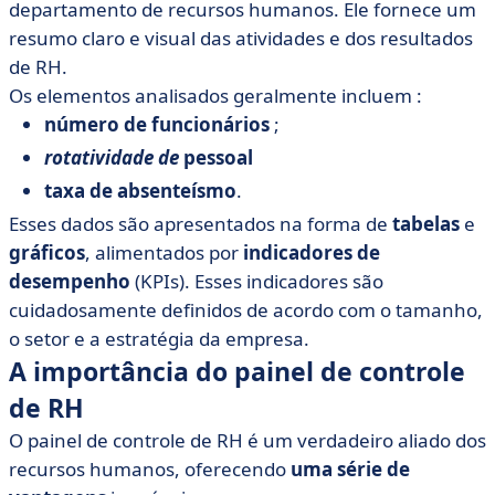
departamento de recursos humanos. Ele fornece um
resumo claro e visual das atividades e dos resultados
de RH.
Os elementos analisados geralmente incluem :
número de funcionários
;
rotatividade de
pessoal
taxa de absenteísmo
.
Esses dados são apresentados na forma de
tabelas
e
gráficos
, alimentados por
indicadores de
desempenho
(KPIs). Esses indicadores são
cuidadosamente definidos de acordo com o tamanho,
o setor e a estratégia da empresa.
A importância do painel de controle
de RH
O painel de controle de RH é um verdadeiro aliado dos
recursos humanos, oferecendo
uma série de