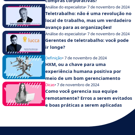
compras corporativas?
Análise do especialista
• 7 de novembro de 2024
Teletrabalho: não é uma revolução no
local de trabalho, mas um verdadeiro
avanço para as organizações!
Análise do especialista
• 7 de novembro de 2024
Gerentes de teletrabalho: você pode
ir longe?
Definição
• 7 de novembro de 2024
HXM, ou a chave para uma
experiência humana positiva por
meio de um bom gerenciamento
Dicas
• 7 de novembro de 2024
Como você gerencia sua equipe
remotamente? Erros a serem evitados
e boas práticas a serem aplicadas