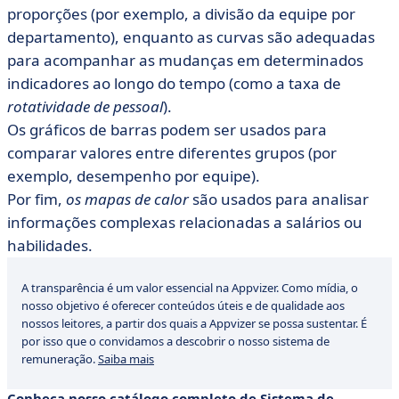
proporções (por exemplo, a divisão da equipe por
departamento), enquanto as curvas são adequadas
para acompanhar as mudanças em determinados
indicadores ao longo do tempo (como a taxa de
rotatividade de pessoal
).
Os gráficos de barras podem ser usados para
comparar valores entre diferentes grupos (por
exemplo, desempenho por equipe).
Por fim,
os mapas de calor
são usados para analisar
informações complexas relacionadas a salários ou
habilidades.
A transparência é um valor essencial na Appvizer. Como mídia, o
nosso objetivo é oferecer conteúdos úteis e de qualidade aos
nossos leitores, a partir dos quais a Appvizer se possa sustentar. É
por isso que o convidamos a descobrir o nosso sistema de
remuneração.
Saiba mais
Conheça nosso catálogo completo de Sistema de