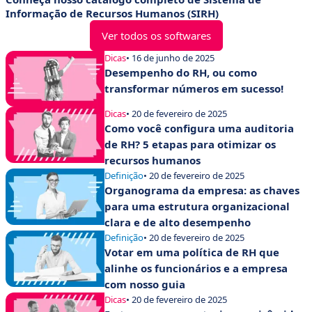
Informação de Recursos Humanos (SIRH)
Ver todos os softwares
Dicas
• 16 de junho de 2025
Desempenho do RH, ou como
transformar números em sucesso!
Dicas
• 20 de fevereiro de 2025
Como você configura uma auditoria
de RH? 5 etapas para otimizar os
recursos humanos
Definição
• 20 de fevereiro de 2025
Organograma da empresa: as chaves
para uma estrutura organizacional
clara e de alto desempenho
Definição
• 20 de fevereiro de 2025
Votar em uma política de RH que
alinhe os funcionários e a empresa
com nosso guia
Dicas
• 20 de fevereiro de 2025