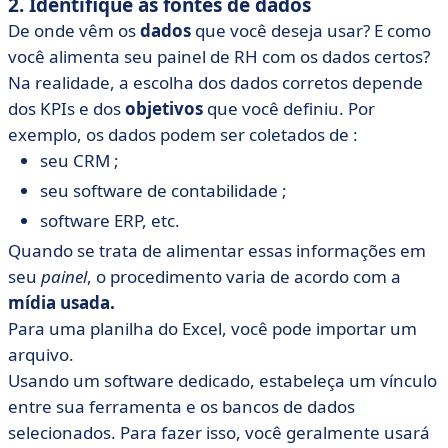
2. Identifique as fontes de dados
De onde vêm os
dados
que você deseja usar? E como
você alimenta seu painel de RH com os dados certos?
Na realidade, a escolha dos dados corretos depende
dos KPIs e dos
objetivos
que você definiu. Por
exemplo, os dados podem ser coletados de :
seu CRM ;
seu software de contabilidade ;
software ERP, etc.
Quando se trata de alimentar essas informações em
seu
painel
, o procedimento varia de acordo com a
mídia usada.
Para uma planilha do Excel, você pode importar um
arquivo.
Usando um software dedicado, estabeleça um vínculo
entre sua ferramenta e os bancos de dados
selecionados. Para fazer isso, você geralmente usará