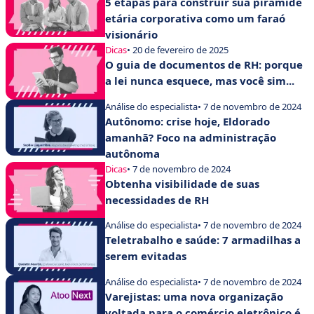
5 etapas para construir sua pirâmide
etária corporativa como um faraó
visionário
Dicas
• 20 de fevereiro de 2025
O guia de documentos de RH: porque
a lei nunca esquece, mas você sim...
Análise do especialista
• 7 de novembro de 2024
Autônomo: crise hoje, Eldorado
amanhã? Foco na administração
autônoma
Dicas
• 7 de novembro de 2024
Obtenha visibilidade de suas
necessidades de RH
Análise do especialista
• 7 de novembro de 2024
Teletrabalho e saúde: 7 armadilhas a
serem evitadas
Análise do especialista
• 7 de novembro de 2024
Varejistas: uma nova organização
voltada para o comércio eletrônico é