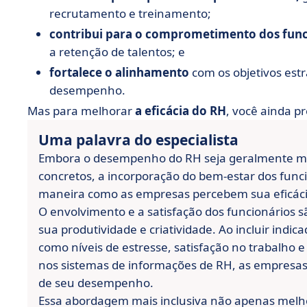
recrutamento e treinamento;
contribui para o comprometimento dos func
a retenção de talentos; e
fortalece o alinhamento
com os objetivos est
desempenho.
Mas para melhorar
a eficácia do RH
, você ainda pr
Uma palavra do especialista
Embora o desempenho do RH seja geralmente me
concretos, a incorporação do bem-estar dos funci
maneira como as empresas percebem sua eficáci
O envolvimento e a satisfação dos funcionários 
sua produtividade e criatividade. Ao incluir indi
como níveis de estresse, satisfação no trabalho 
nos sistemas de informações de RH, as empresa
de seu desempenho.
Essa abordagem mais inclusiva não apenas melh