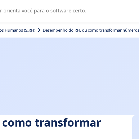
u na seleção de software SaaS para sua empresa.
sos Humanos (SIRH)
Desempenho do RH, ou como transformar números
 como transformar