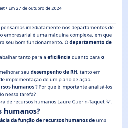
uet • Em 27 de outubro de 2024
, pensamos imediatamente nos departamentos de
ão empresarial é uma máquina complexa, em que
ra seu bom funcionamento. O
departamento de
 departamento de RH?
trabalhar tanto para a
eficiência
quanto para
o
H? Nossas 3 dicas
 melhorar seu
do RH?
desempenho de RH
, tanto em
de implementação de um plano de ação.
cursos humanos
? Por que é importante analisá-los
o nessa tarefa?
ora de recursos humanos
Laure Guérin-Taquet 💡.
s humanos?
cácia da função de recursos humanos de
uma