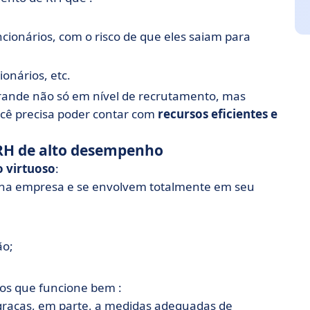
cionários, com o risco de que eles saiam para
onários, etc.
grande não só em nível de recrutamento, mas
ocê precisa poder contar com
recursos eficientes e
RH de alto desempenho
o virtuoso
:
 na empresa e se envolvem totalmente em seu
ão;
s que funcione bem :
raças, em parte, a medidas adequadas de