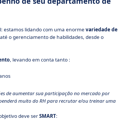
penho de seu departamento de
il: estamos lidando com uma enorme
variedade de
 até o gerenciamento de habilidades, desde o
ento
, levando em conta tanto :
manos
es de aumentar sua participação no mercado por
enderá muito do RH para recrutar e/ou treinar uma
objetivo deve ser
SMART
: