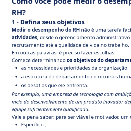
Como você pode medir o desem
RH?
1 - Defina seus objetivos
Medir o desempenho do RH
não é uma tarefa fác
atividades
, desde o gerenciamento administrativo
recrutamento até a qualidade de vida no trabalho.
Em outras palavras, é preciso fazer escolhas!
Comece determinando
os objetivos do departam
as necessidades e prioridades da organização
a estrutura do departamento de recursos hu
os desafios que ele enfrenta.
Por exemplo, uma empresa de tecnologia com ambiçõ
meio do desenvolvimento de um produto inovador dep
equipe suficientemente qualificada.
Vale a pena saber: para ser viável e motivador, um 
Específico ;