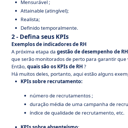
Mensurável ;
Attainable (atingível);
Realista;
Definido temporalmente.
2 - Defina seus KPIs
Exemplos de indicadores de RH
A próxima etapa da
gestão de desempenho de RH
que serão monitorados de perto para garantir que vo
Então,
quais são os KPIs de RH
?
Há muitos deles, portanto, aqui estão alguns exem
KPIs sobre recrutamento:
número de recrutamentos ;
duração média de uma campanha de recr
índice de qualidade de recrutamento, etc.
KPIs sobre absenteísmo
: