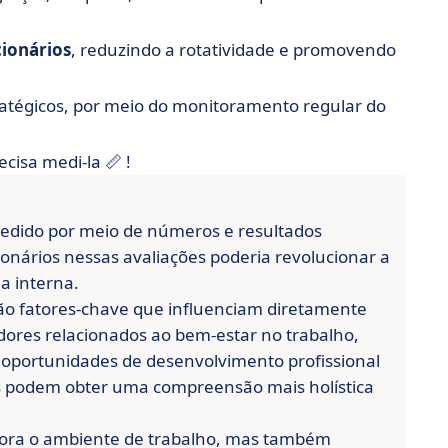
ionários
, reduzindo a rotatividade e promovendo
ratégicos, por meio do monitoramento regular do
ecisa medi-la 📏 !
dido por meio de números e resultados
onários nessas avaliações poderia revolucionar a
a interna.
são fatores-chave que influenciam diretamente
cadores relacionados ao bem-estar no trabalho,
e oportunidades de desenvolvimento profissional
s podem obter uma compreensão mais holística
ora o ambiente de trabalho, mas também