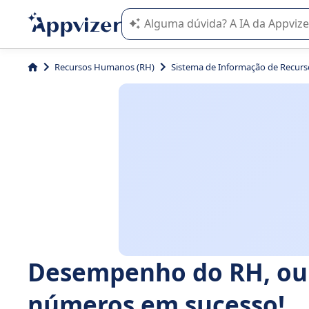
A IA do Appvizer o orienta no uso o
Recursos Humanos (RH)
Sistema de Informação de Recur
Desempenho do RH, ou
números em sucesso!