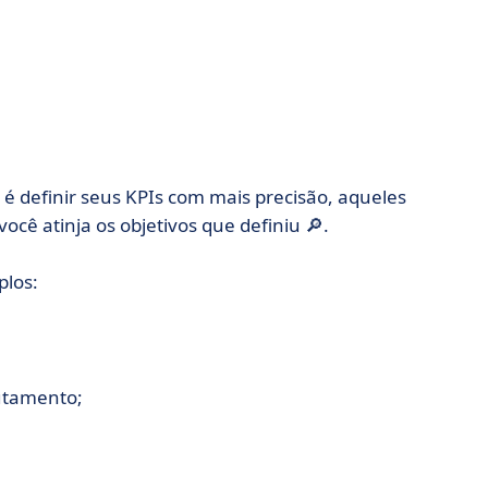
é definir seus KPIs com mais precisão, aqueles
cê atinja os objetivos que definiu 🔎.
plos:
utamento;