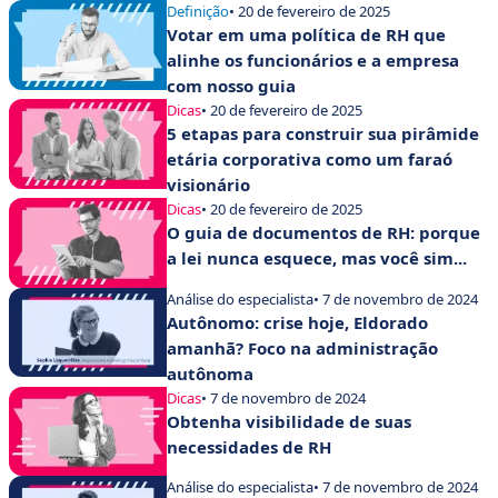
Definição
• 20 de fevereiro de 2025
Votar em uma política de RH que
alinhe os funcionários e a empresa
com nosso guia
Dicas
• 20 de fevereiro de 2025
5 etapas para construir sua pirâmide
etária corporativa como um faraó
visionário
Dicas
• 20 de fevereiro de 2025
O guia de documentos de RH: porque
a lei nunca esquece, mas você sim...
Análise do especialista
• 7 de novembro de 2024
Autônomo: crise hoje, Eldorado
amanhã? Foco na administração
autônoma
Dicas
• 7 de novembro de 2024
Obtenha visibilidade de suas
necessidades de RH
Análise do especialista
• 7 de novembro de 2024