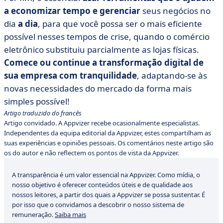
a economizar tempo e gerenciar
seus negócios no
dia
a dia
, para que você possa ser o mais eficiente
possível nesses tempos de crise, quando o comércio
eletrônico substituiu parcialmente as lojas físicas.
Comece ou continue a transformação digital de
sua empresa com tranquilidade
, adaptando-se às
novas necessidades do mercado da forma mais
simples possível!
Artigo traduzido do francês
Artigo convidado. A Appvizer recebe ocasionalmente especialistas.
Independentes da equipa editorial da Appvizer, estes compartilham as
suas experiências e opiniões pessoais. Os comentários neste artigo são
os do autor e não reflectem os pontos de vista da Appvizer.
A transparência é um valor essencial na Appvizer. Como mídia, o
nosso objetivo é oferecer conteúdos úteis e de qualidade aos
nossos leitores, a partir dos quais a Appvizer se possa sustentar. É
por isso que o convidamos a descobrir o nosso sistema de
remuneração.
Saiba mais