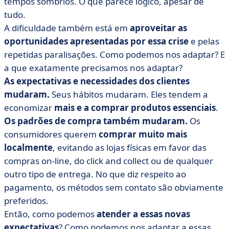
tempos sombrios. O que parece lógico, apesar de
tudo.
A dificuldade também está em
aproveitar as
oportunidades apresentadas por essa crise
e pelas
repetidas paralisações. Como podemos nos adaptar? E
a que exatamente precisamos nos adaptar?
As expectativas e necessidades dos clientes
mudaram.
Seus hábitos mudaram. Eles tendem a
economizar
mais e a comprar produtos essenciais
.
Os padrões de compra também mudaram.
Os
consumidores querem
comprar muito mais
localmente
, evitando as lojas físicas em favor das
compras on-line, do click and collect ou de qualquer
outro tipo de entrega. No que diz respeito ao
pagamento, os métodos sem contato são obviamente
preferidos.
Então, como podemos
atender a essas novas
expectativas
? Como podemos nos adaptar a essas