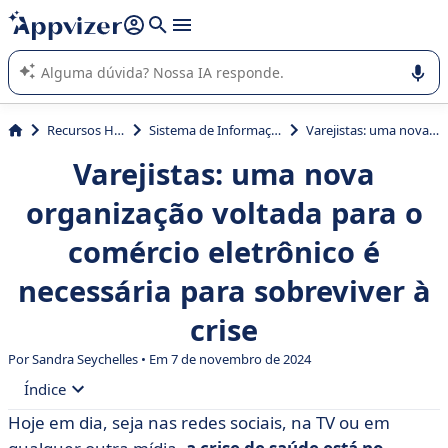
de nossa IA (várias linhas com
shift + enter
).
A IA do Appvizer o orienta no uso ou na seleção de software
SaaS para sua empresa.
Recursos Humanos (RH)
Sistema de Informação de Recursos Humanos (SIRH)
Varejistas: uma nova organização voltada para o comércio eletrônico é necessária para sobreviver à crise
Varejistas: uma nova
organização voltada para o
comércio eletrônico é
necessária para sobreviver à
crise
Por Sandra Seychelles • Em 7 de novembro de 2024
Índice
Hoje em dia, seja nas redes sociais, na TV ou em
• Os desafios da crise e da contenção para o comércio