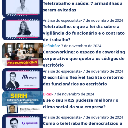
Teletrabalho e saúde: 7 armadilhas a
serem evitadas
Análise do especialista
• 7 de novembro de 2024
Teletrabalho: o que a lei diz sobre a
vigilância do funcionário e o contrato
de trabalho?
Definição
• 7 de novembro de 2024
Corpoworking: o espaço de coworking
corporativo que quebra os códigos de
escritório
Análise do especialista
• 7 de novembro de 2024
O escritório flexível facilita o retorno
dos funcionários ao escritório
Dicas
• 7 de novembro de 2024
E se o seu HRIS pudesse melhorar o
clima social da sua empresa?
Análise do especialista
• 7 de novembro de 2024
Como o teletrabalho democratizou a