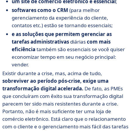
um
site de comércio eletrônico é essencial
;
softwares como o CRM
(para melhor
gerenciamento da experiência do cliente,
contatos etc.) estão se tornando essenciais;
e as soluções que permitem gerenciar as
tarefas administrativas
diárias
com mais
eficiência
também são essenciais se você quiser
economizar tempo em seu negócio principal:
vender.
Existir durante a crise, mas, acima de tudo,
sobreviver ao período pós-crise, exige uma
transformação digital acelerada.
De fato, as PMEs
que concluíram com êxito sua transformação digital
parecem ter sido mais resistentes durante a crise.
Portanto, não é mais suficiente ter uma loja de
comércio eletrônico. Está claro que o relacionamento
com o cliente e o gerenciamento mais fácil das tarefas