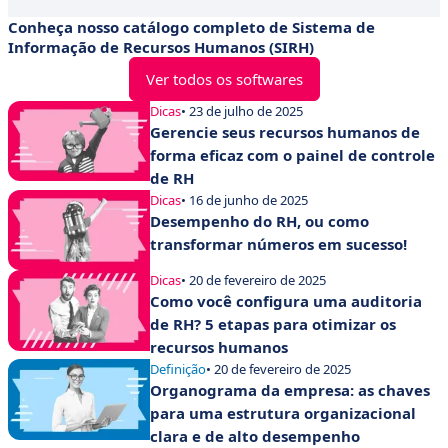
Conheça nosso catálogo completo de Sistema de
Informação de Recursos Humanos (SIRH)
Ver todos os softwares
Dicas
• 23 de julho de 2025
Gerencie seus recursos humanos de
forma eficaz com o painel de controle
de RH
Dicas
• 16 de junho de 2025
Desempenho do RH, ou como
transformar números em sucesso!
Dicas
• 20 de fevereiro de 2025
Como você configura uma auditoria
de RH? 5 etapas para otimizar os
recursos humanos
Definição
• 20 de fevereiro de 2025
Organograma da empresa: as chaves
para uma estrutura organizacional
clara e de alto desempenho