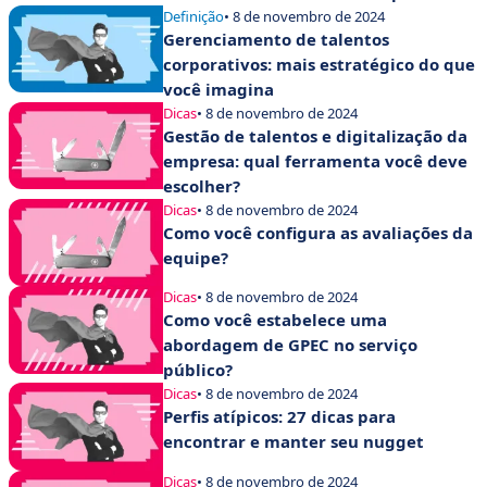
Definição
• 8 de novembro de 2024
Gerenciamento de talentos
corporativos: mais estratégico do que
você imagina
Dicas
• 8 de novembro de 2024
Gestão de talentos e digitalização da
empresa: qual ferramenta você deve
escolher?
Dicas
• 8 de novembro de 2024
Como você configura as avaliações da
equipe?
Dicas
• 8 de novembro de 2024
Como você estabelece uma
abordagem de GPEC no serviço
público?
Dicas
• 8 de novembro de 2024
Perfis atípicos: 27 dicas para
encontrar e manter seu nugget
Dicas
• 8 de novembro de 2024