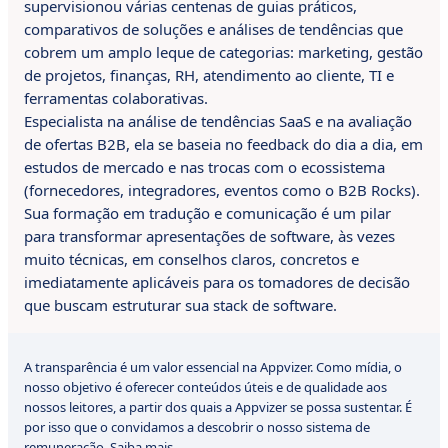
supervisionou várias centenas de guias práticos,
comparativos de soluções e análises de tendências que
cobrem um amplo leque de categorias: marketing, gestão
de projetos, finanças, RH, atendimento ao cliente, TI e
ferramentas colaborativas.
Especialista na análise de tendências SaaS e na avaliação
de ofertas B2B, ela se baseia no feedback do dia a dia, em
estudos de mercado e nas trocas com o ecossistema
(fornecedores, integradores, eventos como o B2B Rocks).
Sua formação em tradução e comunicação é um pilar
para transformar apresentações de software, às vezes
muito técnicas, em conselhos claros, concretos e
imediatamente aplicáveis para os tomadores de decisão
que buscam estruturar sua stack de software.
A transparência é um valor essencial na Appvizer. Como mídia, o
nosso objetivo é oferecer conteúdos úteis e de qualidade aos
nossos leitores, a partir dos quais a Appvizer se possa sustentar. É
por isso que o convidamos a descobrir o nosso sistema de
remuneração.
Saiba mais