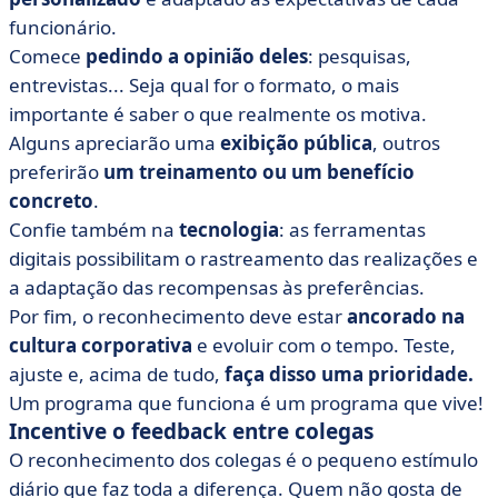
funcionário.
Comece
pedindo a opinião deles
: pesquisas,
entrevistas... Seja qual for o formato, o mais
importante é saber o que realmente os motiva.
Alguns apreciarão uma
exibição pública
, outros
preferirão
um treinamento ou um benefício
concreto
.
Confie também na
tecnologia
: as ferramentas
digitais possibilitam o rastreamento das realizações e
a adaptação das recompensas às preferências.
Por fim, o reconhecimento deve estar
ancorado na
cultura corporativa
e evoluir com o tempo. Teste,
ajuste e, acima de tudo,
faça disso uma prioridade.
Um programa que funciona é um programa que vive!
Incentive o feedback entre colegas
O reconhecimento dos colegas é o pequeno estímulo
diário que faz toda a diferença. Quem não gosta de