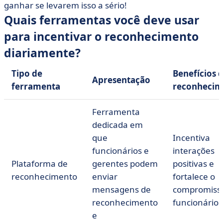
ganhar se levarem isso a sério!
Quais ferramentas você deve usar
para incentivar o reconhecimento
diariamente?
Tipo de
Benefícios 
Apresentação
ferramenta
reconhecim
Ferramenta
dedicada em
que
Incentiva
funcionários e
interações
Plataforma de
gerentes podem
positivas e
reconhecimento
enviar
fortalece o
mensagens de
compromiss
reconhecimento
funcionários
e