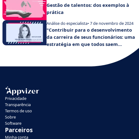
Gestão de talentos: dos exemplos à
prática
Análise do especialista
• 7 de novembro de 2024
"Contribuir para o desenvolvimento
da carreira de seus funcionários: uma
estratégia em que todos saem
ganhando" - Déborah Romain-
Delacour
Privacidade
Transparência
Termos de uso
Sobre
Software
Parceiros
Minha conta