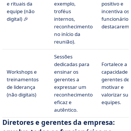
e rituais da
exemplo,
positivo e
equipe (não
troféus
incentiva os
digital) 🎉
internos,
funcionários
reconhecimento
destacarem.
no início da
reunião).
Sessões
dedicadas para
Fortalece a
Workshops e
ensinar os
capacidade 
treinamentos
gerentes a
gerentes de
de liderança
expressar um
motivar e
(não digitais)
reconhecimento
valorizar su
eficaz e
equipes.
autêntico.
Diretores e gerentes da empresa: