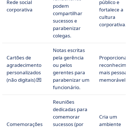
Rede social
público e
podem
corporativa
fortalece a
compartilhar
cultura
sucessos e
corporativa.
parabenizar
colegas.
Notas escritas
Cartões de
pela gerência
Proporciona
agradecimento
ou pelos
reconhecim
personalizados
gerentes para
mais pessoal
(não digitais) 💌
parabenizar um
memorável.
funcionário.
Reuniões
dedicadas para
comemorar
Cria um
Comemorações
sucessos (por
ambiente