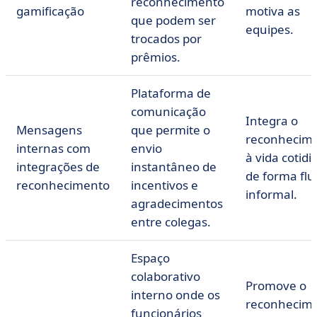
reconhecimento
gamificação
motiva as
que podem ser
equipes.
trocados por
prêmios.
Plataforma de
comunicação
Integra o
Mensagens
que permite o
reconhecim
internas com
envio
à vida cotidi
integrações de
instantâneo de
de forma flu
reconhecimento
incentivos e
informal.
agradecimentos
entre colegas.
Espaço
colaborativo
Promove o
interno onde os
reconhecim
funcionários