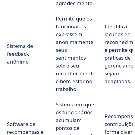
agradecimento.
Permite que os
funcionários
Identifica
expressem
lacunas de
anonimamente
reconhecim
Sistema de
seus
e permite qu
feedback
sentimentos
práticas de
anônimo
sobre seu
gerenciame
reconhecimento
sejam
e bem-estar no
adaptadas.
trabalho.
Sistema em que
os funcionários
Recompensa
acumulam
Software de
contribuiçõe
pontos de
recompensas e
forma divert