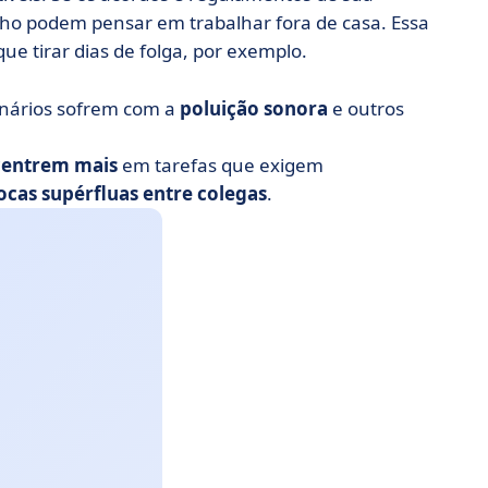
lho podem pensar em trabalhar fora de casa. Essa
ue tirar dias de folga, por exemplo.
onários sofrem com a
poluição sonora
e outros
centrem mais
em tarefas que exigem
ocas supérfluas entre colegas
.