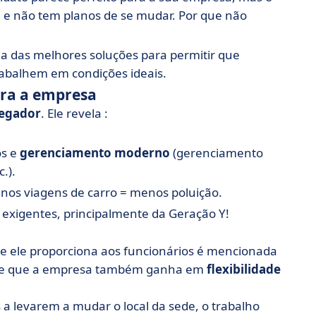
 e não tem planos de se mudar. Por que não
a das melhores soluções para permitir que
rabalhem em condições ideais.
ara a empresa
egador
. Ele revela :
os e
gerenciamento moderno
(gerenciamento
.).
enos viagens de carro = menos poluição.
s exigentes, principalmente da Geração Y!
ue ele proporciona aos funcionários é mencionada
 de que a empresa também ganha em
flexibilidade
 a levarem a mudar o local da sede, o trabalho