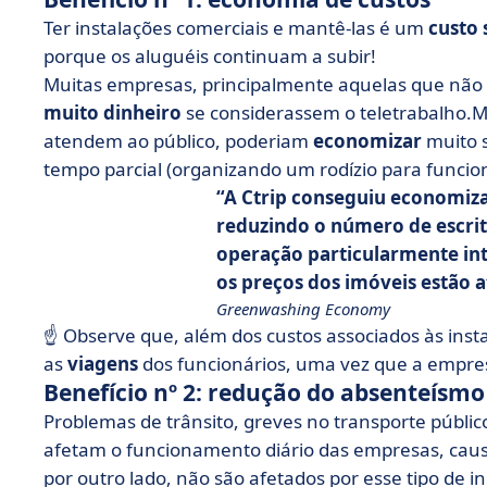
Ter instalações comerciais e mantê-las é um
custo 
porque os aluguéis continuam a subir!
Muitas empresas, principalmente aquelas que não
muito dinheiro
se considerassem o teletrabalho.
atendem ao público, poderiam
economizar
muito 
tempo parcial (organizando um rodízio para funcionári
A Ctrip conseguiu economiza
reduzindo o número de escri
operação particularmente in
os preços dos imóveis estão a
Greenwashing Economy
☝️ Observe que, além dos custos associados às ins
as
viagens
dos funcionários, uma vez que a empres
Benefício nº 2: redução do absenteísmo
Problemas de trânsito, greves no transporte públi
afetam o funcionamento diário das empresas, ca
por outro lado, não são afetados por esse tipo de i