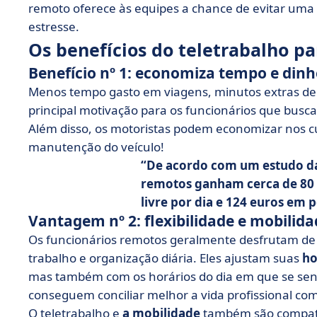
remoto oferece às equipes a chance de evitar um
estresse.
Os benefícios do teletrabalho pa
Benefício nº 1: economiza tempo e dinh
Menos tempo gasto em viagens, minutos extras de
principal motivação para os funcionários que busca
Além disso, os motoristas podem economizar nos cus
manutenção do veículo!
De acordo com um estudo da 
remotos ganham cerca de 80 
livre por dia e 124 euros em
Vantagem nº 2: flexibilidade e mobilid
Os funcionários remotos geralmente desfrutam d
trabalho e organização diária. Eles ajustam suas
ho
mas também com os horários do dia em que se se
conseguem conciliar melhor a vida profissional com a
O teletrabalho e
a mobilidade
também são compatív