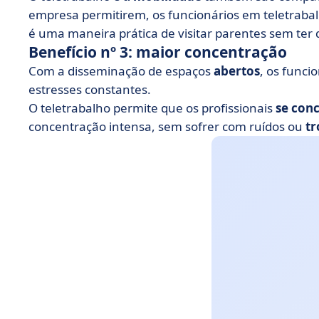
empresa permitirem, os funcionários em teletraba
é uma maneira prática de visitar parentes sem ter q
Benefício nº 3: maior concentração
Com a disseminação de espaços
abertos
, os funci
estresses constantes.
O teletrabalho permite que os profissionais
se con
concentração intensa, sem sofrer com ruídos ou
tr