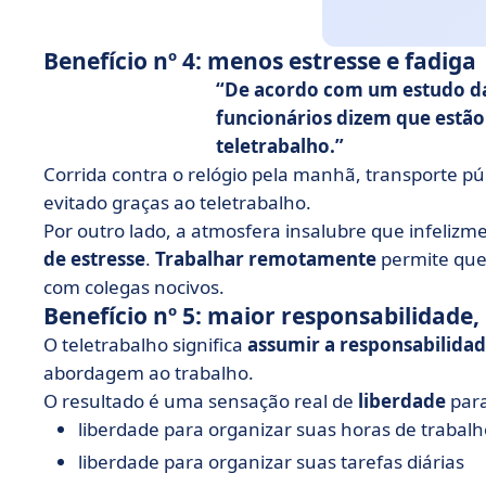
Benefício nº 4: menos estresse e fadiga
De acordo com um estudo da
funcionários dizem que estã
teletrabalho.
Corrida contra o relógio pela manhã, transporte pú
evitado graças ao teletrabalho.
Por outro lado, a atmosfera insalubre que infeliz
de estresse
.
Trabalhar remotamente
permite que 
com colegas nocivos.
Benefício nº 5: maior responsabilidade, 
O teletrabalho significa
assumir a responsabilida
abordagem ao trabalho.
O resultado é uma sensação real de
liberdade
para
liberdade para organizar suas horas de trabalh
liberdade para organizar suas tarefas diárias