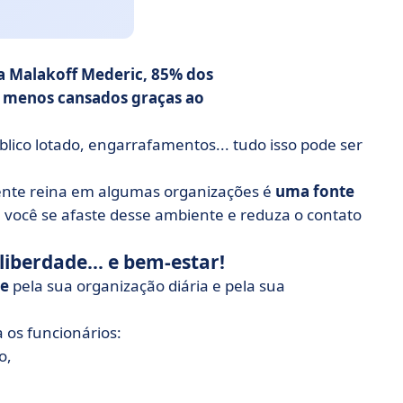
 Malakoff Mederic, 85% dos
o
menos cansados
graças ao
blico lotado, engarrafamentos... tudo isso pode ser
mente reina em algumas organizações é
uma fonte
você se afaste desse ambiente e reduza o contato
liberdade... e bem-estar!
de
pela sua organização diária e pela sua
 os funcionários:
o,