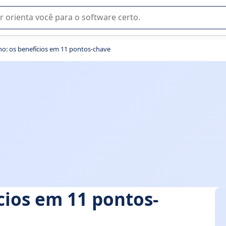
u na seleção de software SaaS para sua empresa.
ho: os benefícios em 11 pontos-chave
cios em 11 pontos-