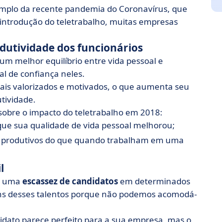
emplo da recente pandemia do Coronavírus, que
 introdução do teletrabalho, muitas empresas
dutividade dos funcionários
 um melhor equilíbrio entre vida pessoal e
al de confiança neles.
ais valorizados e motivados, o que aumenta seu
tividade.
sobre o impacto do teletrabalho em 2018:
ue sua qualidade de vida pessoal melhorou;
s produtivos do que quando trabalham em uma
l
mo uma
escassez de candidatos
em determinados
uns desses talentos porque não podemos acomodá-
dato parece perfeito para a sua empresa, mas o