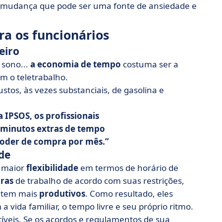
a mudança que pode ser uma fonte de ansiedade e
ra os funcionários
eiro
 sono...
a economia de tempo
costuma ser a
m o teletrabalho.
tos, às vezes substanciais, de gasolina e
IPSOS, os profissionais
minutos extras de tempo
 poder de compra por mês.
ade
e maior
flexibilidade
em termos de horário de
ras
de trabalho de acordo com suas restrições,
ntem mais
produtivos
. Como resultado, eles
 vida familiar, o tempo livre e seu próprio ritmo.
eis. Se os acordos e regulamentos de sua