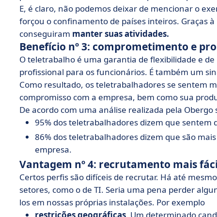
E, é claro, não podemos deixar de mencionar o ex
forçou o confinamento de países inteiros. Graças à
conseguiram
manter suas atividades.
Benefício nº 3: comprometimento e pro
O teletrabalho é uma garantia de flexibilidade e de
profissional para os funcionários. É também um sin
Como resultado, os teletrabalhadores se sentem m
compromisso com a empresa, bem como sua produ
De acordo com uma análise realizada pela Obergo 
95% dos teletrabalhadores dizem que sentem q
86% dos teletrabalhadores dizem que são mai
empresa.
Vantagem nº 4: recrutamento mais fáci
Certos perfis são difíceis de recrutar. Há até mes
setores, como o de TI. Seria uma pena perder alg
los em nossas próprias instalações. Por exemplo
restrições geográficas
. Um determinado candi