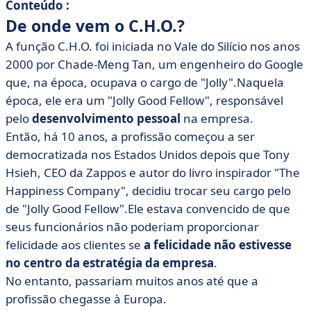
Conteúdo :
De onde vem o C.H.O.?
A função C.H.O. foi iniciada no Vale do Silício nos anos
2000 por Chade-Meng Tan, um engenheiro do Google
que, na época, ocupava o cargo de "Jolly".Naquela
época, ele era um "Jolly Good Fellow", responsável
pelo
desenvolvimento pessoal
na empresa.
Então, há 10 anos, a profissão começou a ser
democratizada nos Estados Unidos depois que Tony
Hsieh, CEO da Zappos e autor do livro inspirador "The
Happiness Company", decidiu trocar seu cargo pelo
de "Jolly Good Fellow".Ele estava convencido de que
seus funcionários não poderiam proporcionar
felicidade aos clientes se
a felicidade não estivesse
no centro da estratégia da empresa
.
No entanto, passariam muitos anos até que a
profissão chegasse à Europa.