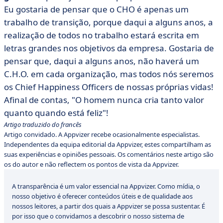
Eu gostaria de pensar que o CHO é apenas um
trabalho de transição, porque daqui a alguns anos, a
realização de todos no trabalho estará escrita em
letras grandes nos objetivos da empresa. Gostaria de
pensar que, daqui a alguns anos, não haverá um
C.H.O. em cada organização, mas todos nós seremos
os Chief Happiness Officers de nossas próprias vidas!
Afinal de contas, "O homem nunca cria tanto valor
quanto quando está feliz"!
Artigo traduzido do francês
Artigo convidado. A Appvizer recebe ocasionalmente especialistas.
Independentes da equipa editorial da Appvizer, estes compartilham as
suas experiências e opiniões pessoais. Os comentários neste artigo são
os do autor e não reflectem os pontos de vista da Appvizer.
A transparência é um valor essencial na Appvizer. Como mídia, o
nosso objetivo é oferecer conteúdos úteis e de qualidade aos
nossos leitores, a partir dos quais a Appvizer se possa sustentar. É
por isso que o convidamos a descobrir o nosso sistema de