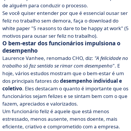
de alguém para conduzir o processo.
Se você quiser entender por que é essencial ousar ser
feliz no trabalho sem demora, faça o download do
white paper "5 reasons to dare to be happy at work" (5
motivos para ousar ser feliz no trabalho).
O bem-estar dos funcionários impulsiona o
desempenho
Laurence Vanhee, renomado CHO, diz:
"A felicidade no
trabalho só faz sentido se rimar com desempenho
". E
hoje, vários estudos mostram que o bem-estar é um
dos principais fatores do
desempenho individual e
coletivo
. Eles destacam o quanto é importante que os
funcionários sejam felizes e se sintam bem com o que
fazem, apreciados e valorizados.
Um funcionário feliz é aquele que está menos
estressado, menos ausente, menos doente, mais
eficiente, criativo e comprometido com a empresa.