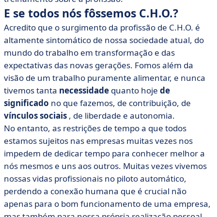
E se todos nós fôssemos C.H.O.?
Acredito que o surgimento da profissão de C.H.O. é
altamente sintomático de nossa sociedade atual, do
mundo do trabalho em transformação e das
expectativas das novas gerações. Fomos além da
visão de um trabalho puramente alimentar, e nunca
tivemos tanta
necessidade
quanto hoje
de
significado
no que fazemos, de contribuição, de
vínculos sociais
, de liberdade e autonomia.
No entanto, as restrições de tempo a que todos
estamos sujeitos nas empresas muitas vezes nos
impedem de dedicar tempo para conhecer melhor a
nós mesmos e uns aos outros. Muitas vezes vivemos
nossas vidas profissionais no piloto automático,
perdendo a conexão humana que é crucial não
apenas para o bom funcionamento de uma empresa,
mas também para nossa própria realização pessoal.