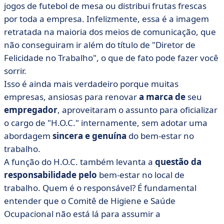
jogos de futebol de mesa ou distribui frutas frescas
por toda a empresa. Infelizmente, essa é a imagem
retratada na maioria dos meios de comunicação, que
não conseguiram ir além do título de "Diretor de
Felicidade no Trabalho", o que de fato pode fazer você
sorrir.
Isso é ainda mais verdadeiro porque muitas
empresas, ansiosas para renovar
a marca de
seu
empregador
, aproveitaram o assunto para oficializar
o cargo de "H.O.C." internamente, sem adotar uma
abordagem
sincera e genuína
do bem-estar no
trabalho.
A função do H.O.C. também levanta a
questão da
responsabilidade pelo
bem-estar no local de
trabalho. Quem é o responsável? É fundamental
entender que o Comitê de Higiene e Saúde
Ocupacional não está lá para assumir a