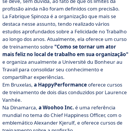
se deve, sem dúvida, ao fato de que os limites da
profissão ainda não foram definidos com precisão.
La Fabrique Spinoza é a organização que mais se
destaca nesse assunto, tendo realizado vários
estudos aprofundados sobre a Felicidade no Trabalho
ao longo dos anos. Atualmente, ela oferece um curso
de treinamento sobre
"Como se tornar um ator
mais feliz no local de trabalho em sua organização"
e organiza anualmente a Université du Bonheur au
Travail para consolidar seu conhecimento e
compartilhar experiências.
Em Bruxelas,
a HappyPerformance
oferece cursos
de treinamento de dois dias conduzidos por Laurence
Vanhée.
Na Dinamarca,
a Woohoo Inc.
é uma referência
mundial no tema do Chief Happiness Officer, com o
emblemático Alexander Kjerulf, e oferece cursos de
treinamento sobre a profissão.