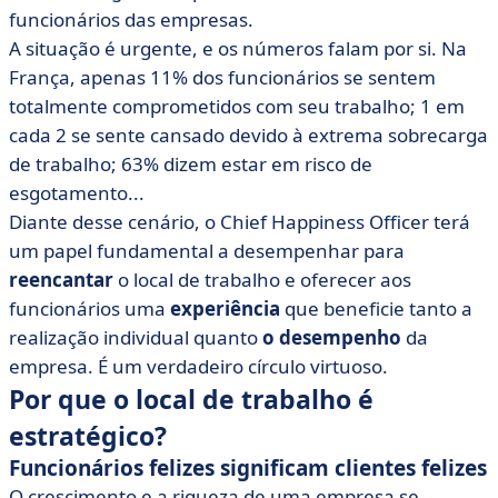
funcionários das empresas.
A situação é urgente, e os números falam por si. Na
França, apenas 11% dos funcionários se sentem
totalmente comprometidos com seu trabalho; 1 em
cada 2 se sente cansado devido à extrema sobrecarga
de trabalho; 63% dizem estar em risco de
esgotamento...
Diante desse cenário, o Chief Happiness Officer terá
um papel fundamental a desempenhar para
reencantar
o local de trabalho e oferecer aos
funcionários uma
experiência
que beneficie tanto a
realização individual quanto
o desempenho
da
empresa. É um verdadeiro círculo virtuoso.
Por que o local de trabalho é
estratégico?
Funcionários felizes significam clientes felizes
O crescimento e a riqueza de uma empresa se