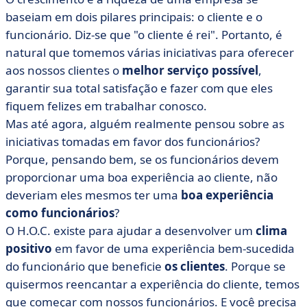
baseiam em dois pilares principais: o cliente e o
funcionário. Diz-se que "o cliente é rei". Portanto, é
natural que tomemos várias iniciativas para oferecer
aos nossos clientes o
melhor serviço possível
,
garantir sua total satisfação e fazer com que eles
fiquem felizes em trabalhar conosco.
Mas até agora, alguém realmente pensou sobre as
iniciativas tomadas em favor dos funcionários?
Porque, pensando bem, se os funcionários devem
proporcionar uma boa experiência ao cliente, não
deveriam eles mesmos ter uma
boa experiência
como funcionários
?
O H.O.C. existe para ajudar a desenvolver um
clima
positivo
em favor de uma experiência bem-sucedida
do funcionário que beneficie
os clientes
. Porque se
quisermos reencantar a experiência do cliente, temos
que começar com nossos funcionários. E você precisa