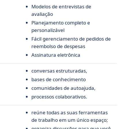
Modelos de entrevistas de
avaliação
Planejamento completo e
personalizável
Fácil gerenciamento de pedidos de
reembolso de despesas
Assinatura eletrônica
conversas estruturadas,
bases de conhecimento
comunidades de autoajuda,
processos colaborativos.
reúne todas as suas ferramentas
de trabalho em um único espaço;
organiza discussões para que você