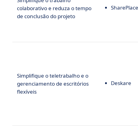
Simplifique o trabalho
SharePlac
colaborativo e reduza o tempo
de conclusão do projeto
Simplifique o teletrabalho e o
Deskare
gerenciamento de escritórios
flexíveis