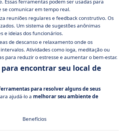
e. Essas ferramentas podem ser usadas para
e se comunicar em tempo real.
uza reuniões regulares e feedback construtivo. Os
orizados. Um sistema de sugestões anônimas
 e ideias dos funcionários.
áreas de descanso e relaxamento onde os
intervalos. Atividades como ioga, meditação ou
s para reduzir o estresse e aumentar o bem-estar.
para encontrar seu local de
ferramentas para resolver alguns de seus
para ajudá-lo a
melhorar seu ambiente de
Benefícios