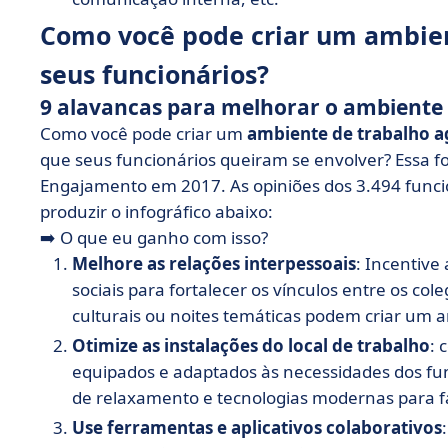
Como você pode criar um ambien
seus funcionários?
9 alavancas para melhorar o ambiente 
Como você pode criar um
ambiente de trabalho a
que seus funcionários queiram se envolver? Essa fo
Engajamento em 2017. As opiniões dos 3.494 funci
produzir o infográfico abaixo:
➡️ O que eu ganho com isso?
Melhore as relações interpessoais
: Incentive
sociais para fortalecer os vínculos entre os col
culturais ou noites temáticas podem criar um a
Otimize as instalações do local de trabalho
: 
equipados e adaptados às necessidades dos fu
de relaxamento e tecnologias modernas para faci
Use ferramentas e aplicativos colaborativos