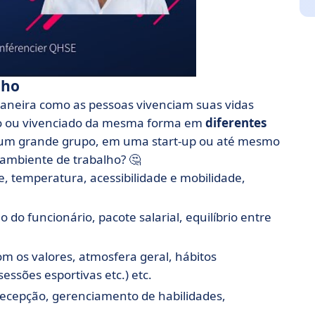
lho
aneira como as pessoas vivenciam suas vidas
ado ou vivenciado da mesma forma em
diferentes
um grande grupo, em uma start-up ou até mesmo
ambiente de trabalho? 🤔
e, temperatura, acessibilidade e mobilidade,
ão do funcionário, pacote salarial, equilíbrio entre
om os valores, atmosfera geral, hábitos
essões esportivas etc.) etc.
e recepção, gerenciamento de habilidades,