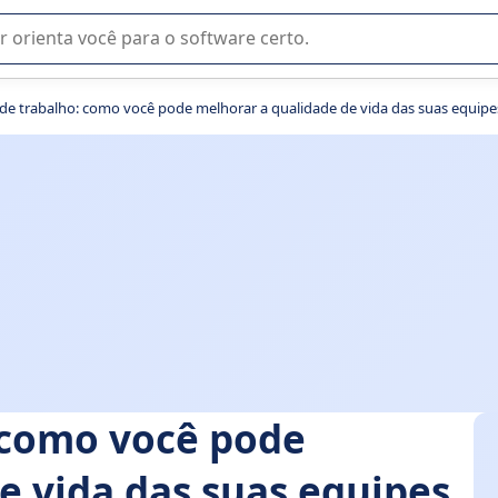
u na seleção de software SaaS para sua empresa.
de trabalho: como você pode melhorar a qualidade de vida das suas equipe
 como você pode
e vida das suas equipes