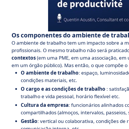
Os componentes do ambiente de traba
O ambiente de trabalho tem um impacto sobre a m
profissionais. O mesmo trabalho não será pratic
contextos
(em uma PME, em uma associação, em 
em um órgão público). Mas então, o que compõe o 
O ambiente de trabalho
: espaço, luminosidad
condições materiais, etc.
O cargo e as condições de trabalho
: satisfaç
trabalho e vida pessoal, horário flexível etc.
Cultura da empresa
: funcionários alinhados c
compartilhados (almoços, intervalos, passeios, s
Gestão
: vertical ou colaborativa, condições d
comunicação interna, etc.