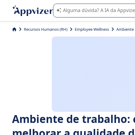
A IA do Appvizer o orienta no uso o
Recursos Humanos (RH)
Employee Wellness
Ambiente 
Ambiente de trabalho:
melhorar a qualidade d