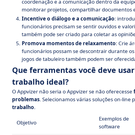
coordenação e a comunicação dentro da equip
monitorar projetos, compartilhar documentos 
Incentive o diálogo e a comunicação
: introd
funcionários precisam se sentir ouvidos e val
também pode ser criado para coletar as opiniões
Promova momentos de relaxamento
: Crie 
funcionários possam se descontrair durante os 
jogos de tabuleiro também podem ser oferecida
Que ferramentas você deve usar 
trabalho ideal?
O Appvizer não seria o Appvizer se não oferecesse
problemas
. Selecionamos várias soluções on-line 
trabalho
.
Exemplos de
Objetivo
software