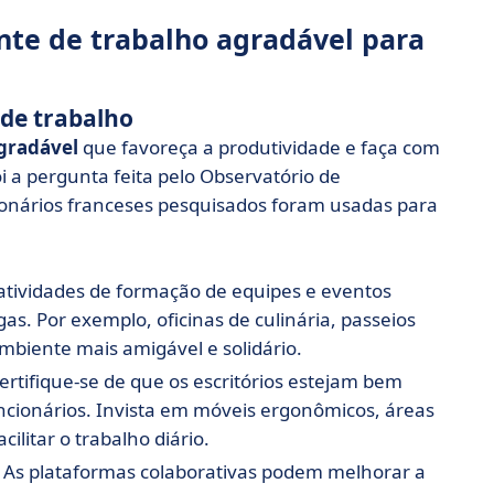
te de trabalho agradável para
de trabalho
gradável
que favoreça a produtividade e faça com
i a pergunta feita pelo Observatório de
onários franceses pesquisados foram usadas para
 atividades de formação de equipes e eventos
egas. Por exemplo, oficinas de culinária, passeios
mbiente mais amigável e solidário.
certifique-se de que os escritórios estejam bem
ncionários. Invista em móveis ergonômicos, áreas
litar o trabalho diário.
: As plataformas colaborativas podem melhorar a