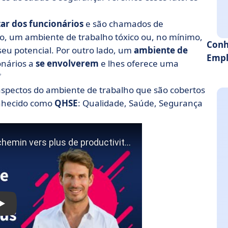
ar dos funcionários
e são chamados de
o, um ambiente de trabalho tóxico ou, no mínimo,
Conh
eu potencial. Por outro lado, um
ambiente de
Empl
onários a
se envolverem
e lhes oferece uma
✅
spectos do ambiente de trabalho que são cobertos
onhecido como
QHSE
: Qualidade, Saúde, Segurança