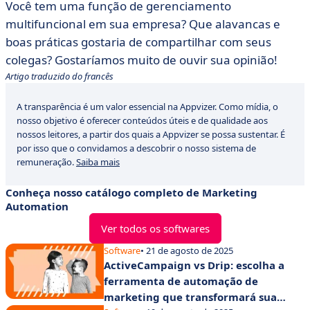
Você tem uma função de gerenciamento
multifuncional em sua empresa? Que alavancas e
boas práticas gostaria de compartilhar com seus
colegas? Gostaríamos muito de ouvir sua opinião!
Artigo traduzido do francês
A transparência é um valor essencial na Appvizer. Como mídia, o
nosso objetivo é oferecer conteúdos úteis e de qualidade aos
nossos leitores, a partir dos quais a Appvizer se possa sustentar. É
por isso que o convidamos a descobrir o nosso sistema de
remuneração.
Saiba mais
Conheça nosso catálogo completo de Marketing
Automation
Ver todos os softwares
Software
• 21 de agosto de 2025
ActiveCampaign vs Drip: escolha a
ferramenta de automação de
marketing que transformará sua