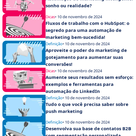
sonho ou realidade?
Dicas
• 10 de novembro de 2024
Fluxos de trabalho com o HubSpot: o
segredo para uma automação de
marketing bem-sucedida!
Definição
• 10 de novembro de 2024
Aproveite o poder do marketing de
gotejamento para aumentar suas
conversões!
Dicas
• 10 de novembro de 2024
Aumente seus resultados sem esforço:
exemplos e ferramentas para
automação do LinkedIn
Definição
• 10 de novembro de 2024
Tudo o que você precisa saber sobre
push marketing
Definição
• 10 de novembro de 2024
Desenvolva sua base de contatos B2B
com segmentação personalizada