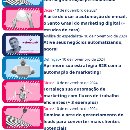
Dicas
• 10 de novembro de 2024
A arte de usar a automação de e-mail,
o Santo Graal do marketing digital (+
estudos de caso)
Análise do especialista
• 10 de novembro de 2024
Ative seus negócios automatizando,
agora!
Definição
• 10 de novembro de 2024
Aprimore sua estratégia B2B com a
automação de marketing!
Dicas
• 10 de novembro de 2024
Fortaleça sua automação de
marketing com fluxos de trabalho
eficientes (+ 3 exemplos)
Dicas
• 10 de novembro de 2024
Domine a arte do gerenciamento de
leads para converter mais clientes
potenciais