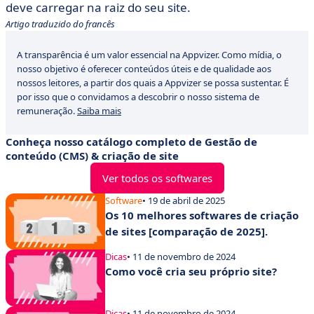
deve carregar na raiz do seu site.
Artigo traduzido do francês
A transparência é um valor essencial na Appvizer. Como mídia, o
nosso objetivo é oferecer conteúdos úteis e de qualidade aos
nossos leitores, a partir dos quais a Appvizer se possa sustentar. É
por isso que o convidamos a descobrir o nosso sistema de
remuneração.
Saiba mais
Conheça nosso catálogo completo de Gestão de
conteúdo (CMS) & criação de site
Ver todos os softwares
Software
• 19 de abril de 2025
Os 10 melhores softwares de criação
de sites [comparação de 2025].
Dicas
• 11 de novembro de 2024
Como você cria seu próprio site?
Dicas
• 11 de novembro de 2024