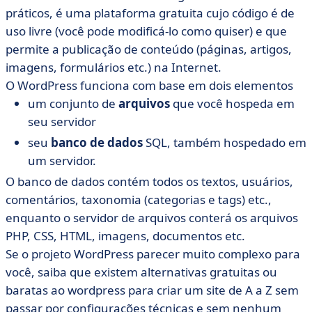
práticos, é uma plataforma gratuita cujo código é de
uso livre (você pode modificá-lo como quiser) e que
permite a publicação de conteúdo (páginas, artigos,
imagens, formulários etc.) na Internet.
O WordPress funciona com base em dois elementos
um conjunto de
arquivos
que você hospeda em
seu servidor
seu
banco de dados
SQL, também hospedado em
um servidor.
O banco de dados contém todos os textos, usuários,
comentários, taxonomia (categorias e tags) etc.,
enquanto o servidor de arquivos conterá os arquivos
PHP, CSS, HTML, imagens, documentos etc.
Se o projeto WordPress parecer muito complexo para
você, saiba que existem alternativas gratuitas ou
baratas ao wordpress para criar um site de A a Z sem
passar por configurações técnicas e sem nenhum