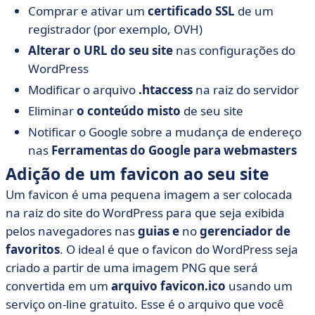
Comprar e ativar um
certificado SSL
de um
registrador (por exemplo, OVH)
Alterar o URL do seu site
nas configurações do
WordPress
Modificar o arquivo
.htaccess
na raiz do servidor
Eliminar
o conteúdo misto
de seu site
Notificar o Google sobre a mudança de endereço
nas
Ferramentas do Google para webmasters
Adição de um favicon ao seu site
Um favicon é uma pequena imagem a ser colocada
na raiz do site do WordPress para que seja exibida
pelos navegadores nas
guias e
no
gerenciador de
favoritos
. O ideal é que o favicon do WordPress seja
criado a partir de uma imagem PNG que será
convertida em um
arquivo favicon.ico
usando um
serviço on-line gratuito. Esse é o arquivo que você