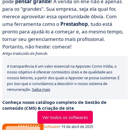
pode
pensar grande
! A venda on-line não é apenas
para os "grandes". Sua empresa, seja ela qual for,
merece aproveitar essa oportunidade óbvia. Com
uma ferramenta como o
Prestashop
, tudo está
pronto para ajudá-lo a começar e, ao mesmo tempo,
tornar seu gerenciamento mais profissional.
Portanto, não hesite: comece!
Artigo traduzido do francês
A transparência é um valor essencial na Appvizer. Como mídia, o
nosso objetivo é oferecer conteúdos úteis e de qualidade aos
nossos leitores, a partir dos quais a Appvizer se possa sustentar. É
por isso que o convidamos a descobrir o nosso sistema de
remuneração.
Saiba mais
Conheça nosso catálogo completo de Gestão de
conteúdo (CMS) & criação de site
Ver todos os softwares
Software
• 19 de abril de 2025