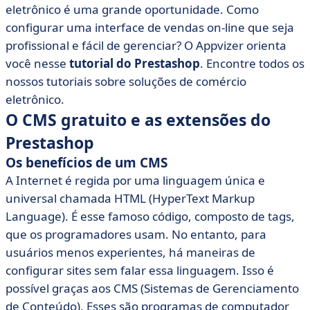
line
eletrônico é uma grande oportunidade. Como
configurar uma interface de vendas on-line que seja
profissional e fácil de gerenciar? O Appvizer orienta
você nesse
tutorial do Prestashop
. Encontre todos os
nossos tutoriais sobre soluções de comércio
eletrônico.
O CMS gratuito e as extensões do
Prestashop
Os benefícios de um CMS
A Internet é regida por uma linguagem única e
universal chamada HTML (HyperText Markup
Language). É esse famoso código, composto de tags,
que os programadores usam. No entanto, para
usuários menos experientes, há maneiras de
configurar sites sem falar essa linguagem. Isso é
possível graças aos CMS (Sistemas de Gerenciamento
de Conteúdo). Esses são programas de computador