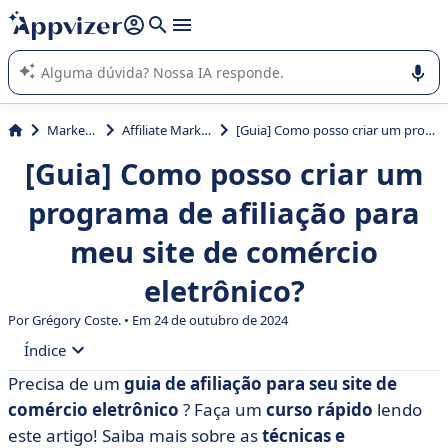
de nossa IA (várias linhas com
shift + enter
).
A IA do Appvizer o orienta no uso ou na seleção de software
SaaS para sua empresa.
Marketing
Affiliate Marketing
[Guia] Como posso criar um programa de afiliação para meu site de comércio eletrônico?
[Guia] Como posso criar um
programa de afiliação para
meu site de comércio
eletrônico?
Por Grégory Coste. • Em 24 de outubro de 2024
Índice
Precisa de um
guia de afiliação para seu site de
• Entendendo como funciona o marketing de afiliados
comércio eletrônico
? Faça um
curso rápido
lendo
• Qual plataforma de afiliação devo escolher?
este artigo! Saiba mais sobre as
técnicas e