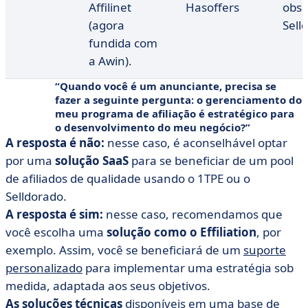
Affilinet
Hasoffers
obse
(agora
Sell
fundida com
a Awin).
Quando você é um anunciante, precisa se
fazer a seguinte pergunta: o gerenciamento do
meu programa de afiliação é estratégico para
o desenvolvimento do meu negócio?
A resposta é não:
nesse caso, é aconselhável optar
por uma
solução SaaS
para se beneficiar de um pool
de afiliados de qualidade usando o 1TPE ou o
Selldorado.
A resposta é sim:
nesse caso, recomendamos que
você escolha uma
solução como o Effiliation
, por
exemplo. Assim, você se beneficiará de um
suporte
personalizado
para implementar uma estratégia sob
medida, adaptada aos seus objetivos.
As soluções técnicas
disponíveis em uma base de