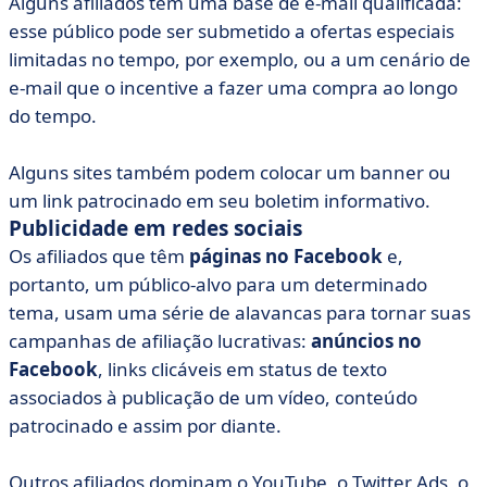
Alguns afiliados têm uma base de e-mail qualificada:
esse público pode ser submetido a ofertas especiais
limitadas no tempo, por exemplo, ou a um cenário de
e-mail que o incentive a fazer uma compra ao longo
do tempo.
Alguns sites também podem colocar um banner ou
um link patrocinado em seu boletim informativo.
Publicidade em redes sociais
Os afiliados que têm
páginas no Facebook
e,
portanto, um público-alvo para um determinado
tema, usam uma série de alavancas para tornar suas
campanhas de afiliação lucrativas:
anúncios no
Facebook
, links clicáveis em status de texto
associados à publicação de um vídeo, conteúdo
patrocinado e assim por diante.
Outros afiliados dominam o YouTube, o Twitter Ads, o