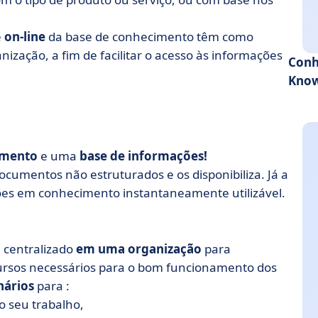
e
on-line
da base de conhecimento têm como
zação, a fim de facilitar o acesso às informações
Conh
Kno
imento
e uma
base de informações!
umentos não estruturados e os disponibiliza. Já a
es em conhecimento instantaneamente utilizável.
 centralizado
em uma organização
para
ursos necessários para o bom funcionamento dos
nários
para :
o seu trabalho,