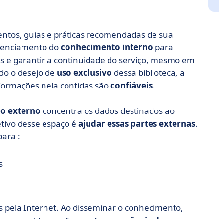
entos, guias e práticas recomendadas de sua
erenciamento do
conhecimento interno
para
es e garantir a continuidade do serviço, mesmo em
do o desejo de
uso exclusivo
dessa biblioteca, a
formações nela contidas são
confiáveis
.
o externo
concentra os dados destinados ao
etivo desse espaço é
ajudar essas partes externas
.
para :
s
s pela Internet. Ao disseminar o conhecimento,