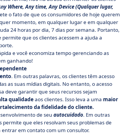
y Where, Any time, Any Device (Qualquer lugar,
lete o fato de que os consumidores de hoje querem
alquer momento, em qualquer lugar e em qualquer
uda 24 horas por dia, 7 dias por semana. Portanto,
 permite que os clientes acessem a ajuda a
porte.
ápida e você economiza tempo gerenciando as
saem ganhando!
dependente
ento
. Em outras palavras, os clientes têm acesso
as as suas mídias digitais. No entanto, o acesso
esa deve garantir que seus recursos sejam
alta qualidade
aos clientes. Isso leva a uma
maior
rtalecimento da fidelidade do cliente.
 desenvolvimento de seu
autocuidado
. Em outras
tes permite que eles resolvam seus problemas de
entrar em contato com um consultor.