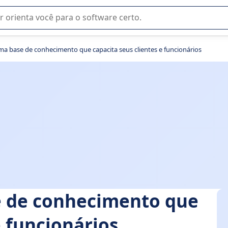
u na seleção de software SaaS para sua empresa.
ma base de conhecimento que capacita seus clientes e funcionários
e de conhecimento que
e funcionários