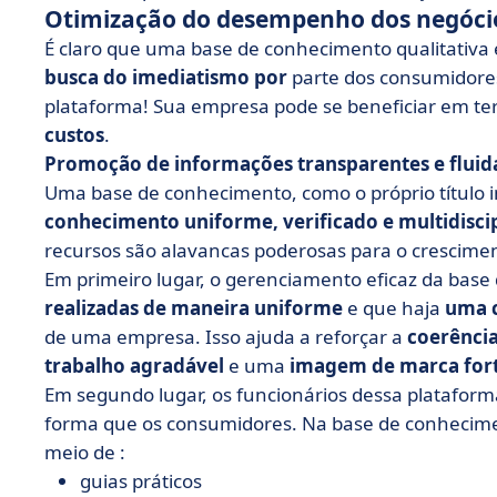
Otimização do desempenho dos negóci
É claro que uma base de conhecimento qualitativ
busca do imediatismo por
parte dos consumidore
plataforma! Sua empresa pode se beneficiar em t
custos
.
Promoção de informações transparentes e fluid
Uma base de conhecimento, como o próprio título i
conhecimento uniforme, verificado e multidisci
recursos são alavancas poderosas para o crescime
Em primeiro lugar, o gerenciamento eficaz da bas
realizadas de maneira uniforme
e que haja
uma c
de uma empresa. Isso ajuda a reforçar a
coerência
trabalho agradável
e uma
imagem de marca for
Em segundo lugar, os funcionários dessa plataform
forma que os consumidores. Na base de conhecime
meio de :
guias práticos