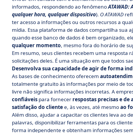
informados, respondendo ao fenômeno
ATAWAD: An
qualquer hora, qualquer dispositivo
).
O ATAWAD
ref
ter acesso a informações ou outros recursos a qu
mídia. Essa plataforma de dados compartilha sua aj
quando esse banco de dados é bem organizado, ele
qualquer momento
, mesmo fora do horário de su
Em resumo, seus clientes recebem uma resposta r
solicitações deles. É uma situação em que todos 
Desenvolva sua capacidade de agir de forma in
As bases de conhecimento oferecem
autoatendim
totalmente gratuito às informações por meio de tod
livre não significa informações incorretas. A empr
confiáveis
para fornecer
respostas precisas e de 
satisfação do cliente
e, às vezes, até mesmo
ao fo
Além disso, ajudar a capacitar os clientes leva ao
palavras, disponibilizar ferramentas para os clien
forma independente e obtenham informações sem 