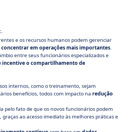
c.
erentes e os recursos humanos podem gerenciar
e concentrar em operações mais importantes
.
âmbio entre seus funcionários especializados e
e incentive o compartilhamento de
sos internos, como o treinamento, sejam
 vários benefícios, todos com impacto na
redução
da pelo fato de que os novos funcionários podem
, graças ao acesso imediato às melhores práticas e
einamento contínuo
com base em
dados