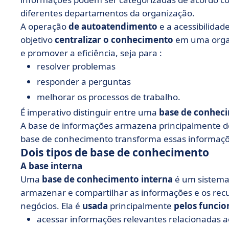
diferentes departamentos da organização.
A operação
de autoatendimento
e a acessibilidad
objetivo
centralizar o conhecimento
em uma organi
e promover a eficiência, seja para :
resolver problemas
responder a perguntas
melhorar os processos de trabalho.
É imperativo distinguir entre uma
base de conhec
A base de informações armazena principalmente doc
base de conhecimento transforma essas informaçõ
Dois tipos de base de conhecimento
A base interna
Uma
base de conhecimento interna
é um sistema
armazenar e compartilhar as informações e os rec
negócios. Ela é
usada
principalmente
pelos funcio
acessar informações relevantes relacionadas a