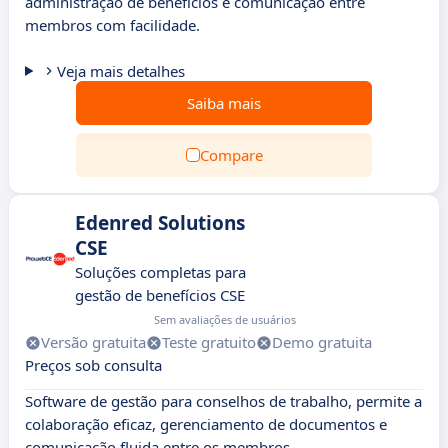
administração de benefícios e comunicação entre
membros com facilidade.
Veja mais detalhes
Saiba mais
Compare
Edenred Solutions
CSE
Soluções completas para
gestão de benefícios CSE
Sem avaliações de usuários
Versão gratuita
Teste gratuito
Demo gratuita
Preços sob consulta
Software de gestão para conselhos de trabalho, permite a
colaboração eficaz, gerenciamento de documentos e
comunicação fluida entre os membros.