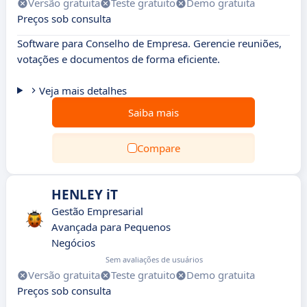
Versão gratuita
Teste gratuito
Demo gratuita
Preços sob consulta
Software para Conselho de Empresa. Gerencie reuniões,
votações e documentos de forma eficiente.
Veja mais detalhes
Saiba mais
Compare
HENLEY iT
Gestão Empresarial
Avançada para Pequenos
Negócios
Sem avaliações de usuários
Versão gratuita
Teste gratuito
Demo gratuita
Preços sob consulta