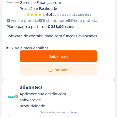
Gerencie Finanças com
Precisão e Facilidade
4.4
Com base em
12 avaliações
Versão gratuita
Teste gratuito
Demo gratuita
Plano pago a partir de
€ 288,00 /ano
Software de contabilidade com funções avançadas.
Veja mais detalhes
Saiba mais
Compare
advanGO
Aprimore sua gestão com
software de
produtividade
Sem avaliações de usuários