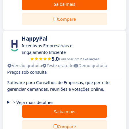
Saiba mais
Compare
HappyPal
Incentivos Empresariais e
Engajamento Eficiente
5.0
Com base em
2 avaliações
Versão gratuita
Teste gratuito
Demo gratuita
Preços sob consulta
Software para Conselhos de Empresas, que permite
gerenciar demandas, reuniões e votações online.
Veja mais detalhes
Saiba mais
Compare