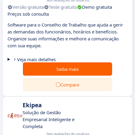
Sem avaliações de usuários
Versão gratuita
Teste gratuito
Demo gratuita
Preços sob consulta
Software para o Conselho de Trabalho que ajuda a gerir
as demandas dos funcionários, horários e benefícios.
Organize suas informações e melhore a comunicação
com sua equipe.
Veja mais detalhes
Saiba mais
Compare
Ekipea
Solução de Gestão
Empresarial Inteligente e
Completa
Sem avaliações de usuários