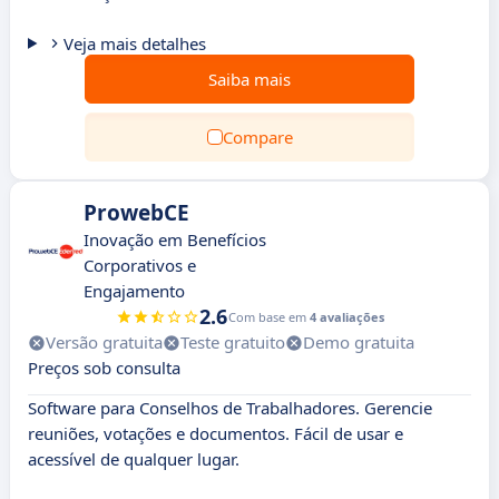
Veja mais detalhes
Saiba mais
Compare
ProwebCE
Inovação em Benefícios
Corporativos e
Engajamento
2.6
Com base em
4 avaliações
Versão gratuita
Teste gratuito
Demo gratuita
Preços sob consulta
Software para Conselhos de Trabalhadores. Gerencie
reuniões, votações e documentos. Fácil de usar e
acessível de qualquer lugar.