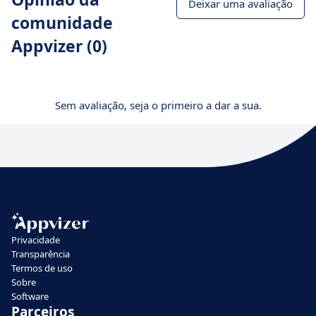
Deixar uma avaliação
comunidade
Appvizer (0)
Sem avaliação, seja o primeiro a dar a sua.
Privacidade
Transparência
Termos de uso
Sobre
Software
Parceiros