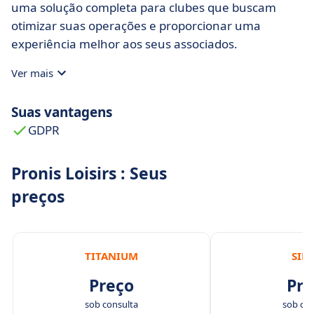
uma solução completa para clubes que buscam
otimizar suas operações e proporcionar uma
experiência melhor aos seus associados.
Ver mais
Suas vantagens
GDPR
Pronis Loisirs : Seus
preços
TITANIUM
SIL
Preço
Pre
sob consulta
sob con