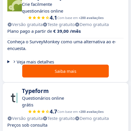
Crie facilmente
questionários online
4.1
Com base em
+200 avaliações
Versão gratuita
Teste gratuito
Demo gratuita
Plano pago a partir de
€ 39,00 /mês
Conheça o SurveyMonkey como uma alternativa ao e-
encuesta.
Veja mais detalhes
Saiba mais
Typeform
Questionários online
grátis
4.7
Com base em
+200 avaliações
Versão gratuita
Teste gratuito
Demo gratuita
Preços sob consulta