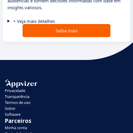
audiências e tomem decisões informadas com base em
insights valiosos.
Veja mais detalhes
Saiba mais
Privacidade
Transparência
Termos de uso
Sobre
Software
Parceiros
Minha conta