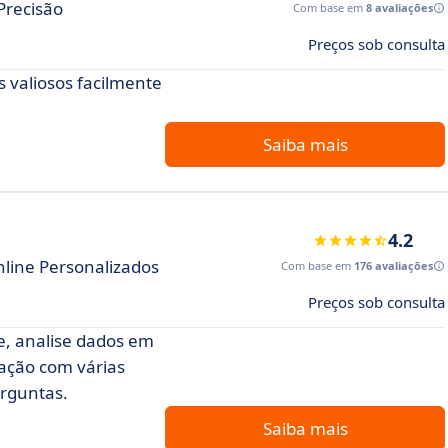
Precisão
Com base em
8 avaliações
Preços sob consulta
s valiosos facilmente
Saiba mais
4.2
nline Personalizados
Com base em
176 avaliações
Preços sob consulta
e, analise dados em
ração com várias
erguntas.
Saiba mais