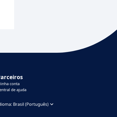
Parceiros
inha conta
entral de ajuda
dioma:
Brasil (Português)