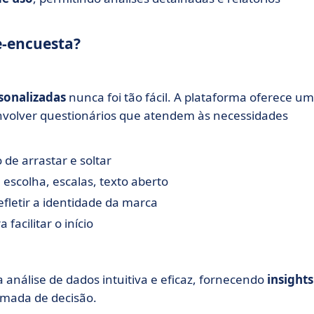
 e-encuesta?
sonalizadas
nunca foi tão fácil. A plataforma oferece u
envolver questionários que atendem às necessidades
 de arrastar e soltar
escolha, escalas, texto aberto
fletir a identidade da marca
facilitar o início
 análise de dados intuitiva e eficaz, fornecendo
insights
omada de decisão.