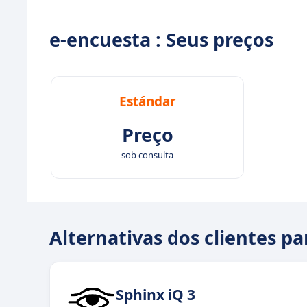
e-encuesta : Seus preços
Estándar
Preço
sob consulta
Alternativas dos clientes p
Sphinx iQ 3