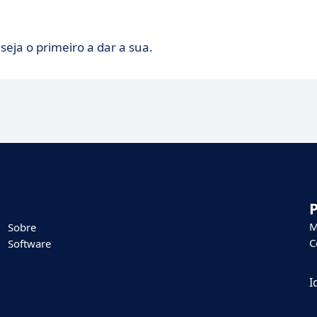
seja o primeiro a dar a sua.
M
Sobre
C
Software
I