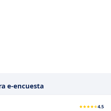
ara e-encuesta
4.5