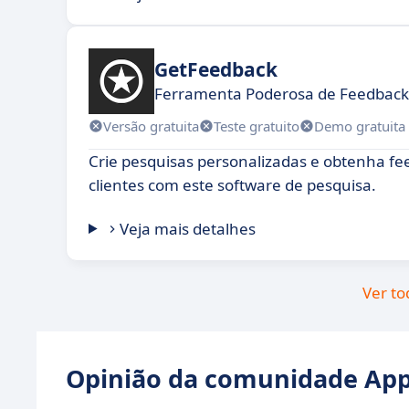
GetFeedback
Ferramenta Poderosa de Feedback 
Versão gratuita
Teste gratuito
Demo gratuita
Crie pesquisas personalizadas e obtenha fe
clientes com este software de pesquisa.
Veja mais detalhes
Ver to
Opinião da comunidade Appv