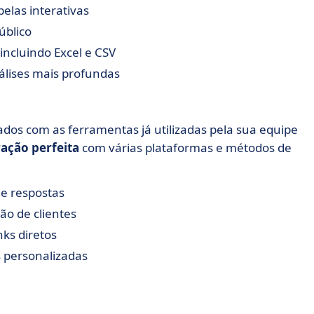
elas interativas
úblico
incluindo Excel e CSV
álises mais profundas
tados com as ferramentas já utilizadas pela sua equipe
ração perfeita
com várias plataformas e métodos de
de respostas
o de clientes
ks diretos
 personalizadas