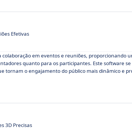
ões Efetivas
 a colaboração em eventos e reuniões, proporcionando 
ntadores quanto para os participantes. Este software se
 que tornam o engajamento do público mais dinâmico e pr
s 3D Precisas