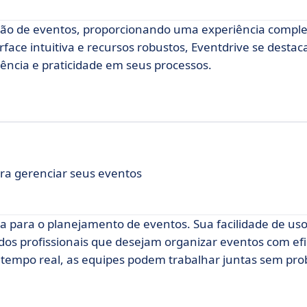
tão de eventos, proporcionando uma experiência comple
face intuitiva e recursos robustos, Eventdrive se dest
iência e praticidade em seus processos.
ara gerenciar seus eventos
para o planejamento de eventos. Sua facilidade de uso
 dos profissionais que desejam organizar eventos com efi
 tempo real, as equipes podem trabalhar juntas sem pr