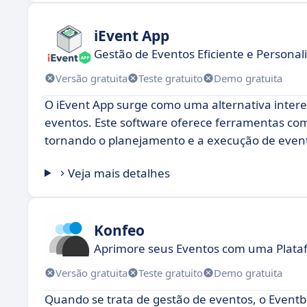
iEvent App
Gestão de Eventos Eficiente e Personal
Versão gratuita
Teste gratuito
Demo gratuita
O iEvent App surge como uma alternativa inter
eventos. Este software oferece ferramentas com
tornando o planejamento e a execução de event
Veja mais detalhes
Konfeo
Aprimore seus Eventos com uma Plataf
Versão gratuita
Teste gratuito
Demo gratuita
Quando se trata de gestão de eventos, o Eventbr