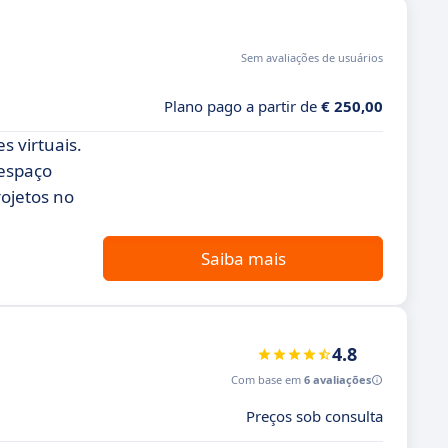
Sem avaliações de usuários
Plano pago a partir de
€ 250,00
s virtuais.
 espaço
rojetos no
Saiba mais
4.8
Com base em
6 avaliações
Preços sob consulta