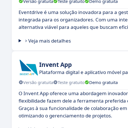
Versão gratuita
Teste gratuito
Demo gratuita
Eventdrive é uma solução inovadora para a ges
integrada para os organizadores. Com uma inter
alternativa viável para aqueles que buscam efic
Veja mais detalhes
Invent App
Plataforma digital e aplicativo móvel p
Versão gratuita
Teste gratuito
Demo gratuita
O Invent App oferece uma abordagem inovadora 
flexibilidade fazem dele a ferramenta preferida
Graças à sua funcionalidade de colaboração em
otimizando o gerenciamento de projetos.