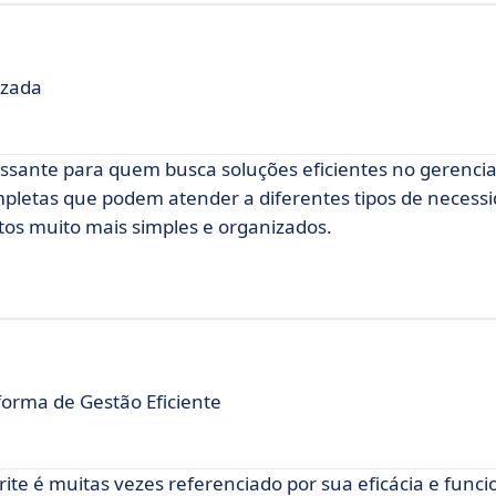
izada
essante para quem busca soluções eficientes no gerenc
pletas que podem atender a diferentes tipos de necess
os muito mais simples e organizados.
orma de Gestão Eficiente
ite é muitas vezes referenciado por sua eficácia e funci