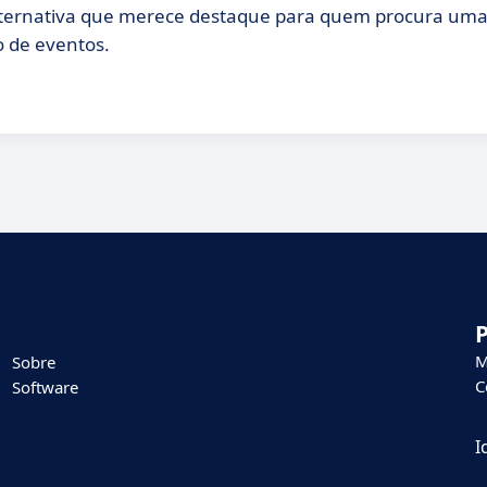
lternativa que merece destaque para quem procura uma
o de eventos.
M
Sobre
C
Software
I