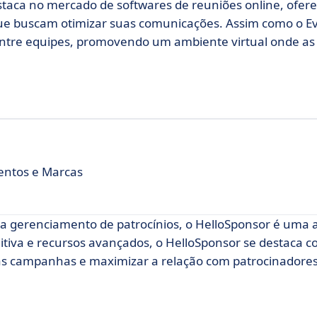
taca no mercado de softwares de reuniões online, ofe
 que buscam otimizar suas comunicações. Assim como o Ev
 entre equipes, promovendo um ambiente virtual onde as
ventos e Marcas
a gerenciamento de patrocínios, o HelloSponsor é uma a
uitiva e recursos avançados, o HelloSponsor se destaca
as campanhas e maximizar a relação com patrocinadores