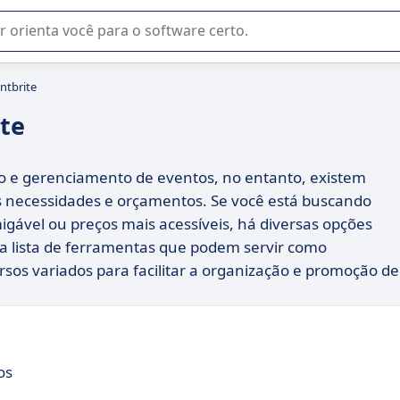
u na seleção de software SaaS para sua empresa.
ntbrite
ite
ão e gerenciamento de eventos, no entanto, existem
s necessidades e orçamentos. Se você está buscando
igável ou preços mais acessíveis, há diversas opções
a lista de ferramentas que podem servir como
rsos variados para facilitar a organização e promoção de
os