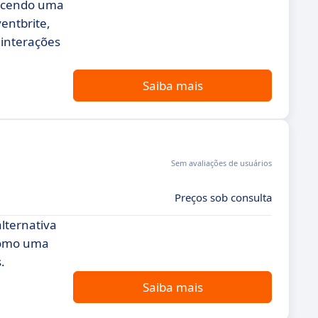
recendo uma
entbrite,
 interações
Saiba mais
Sem avaliações de usuários
Preços sob consulta
lternativa
 como uma
.
Saiba mais