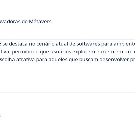
ovadoras de Métavers
 se destaca no cenário atual de softwares para ambiente
rativa, permitindo que usuários explorem e criem em um
 escolha atrativa para aqueles que buscam desenvolver p
a