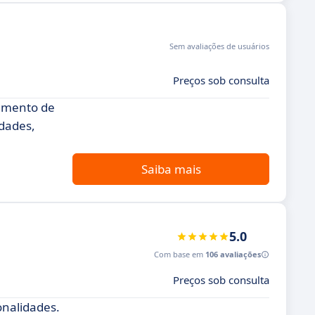
Sem avaliações de usuários
Preços sob consulta
iamento de
idades,
Saiba mais
5.0
Com base em
106 avaliações
Preços sob consulta
onalidades.