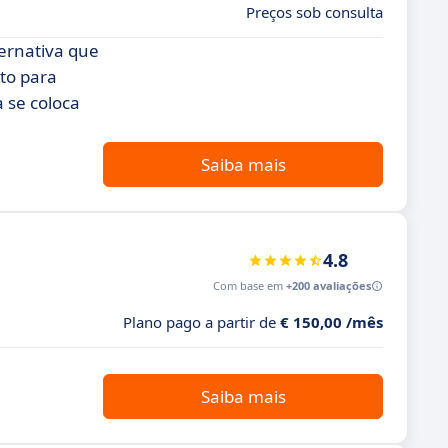
Preços sob consulta
ernativa que
nto para
 se coloca
Saiba mais
4.8
Com base em
+200 avaliações
Plano pago a partir de
€ 150,00 /mês
Saiba mais