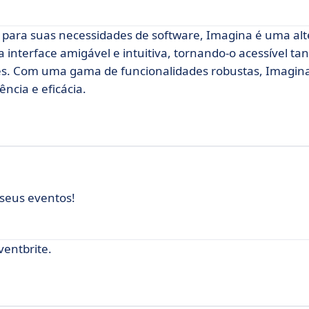
 para suas necessidades de software, Imagina é uma alt
 interface amigável e intuitiva, tornando-o acessível ta
tes. Com uma gama de funcionalidades robustas, Imagina
ncia e eficácia.
seus eventos!
entbrite.