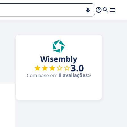
Wisembly
3.0
Com base em
8 avaliações