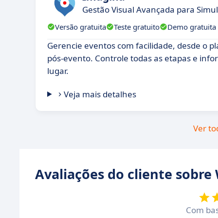
Gestão Visual Avançada para Simul
Versão gratuita
Teste gratuito
Demo gratuita
Gerencie eventos com facilidade, desde o p
pós-evento. Controle todas as etapas e in
lugar.
Veja mais detalhes
Ver to
Avaliações do cliente sobre
Com ba