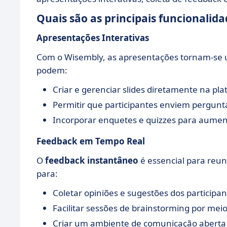
Quais são as principais funcionalid
Apresentações Interativas
Com o Wisembly, as apresentações tornam-se u
podem:
Criar e gerenciar slides diretamente na pl
Permitir que participantes enviem pergun
Incorporar enquetes e quizzes para aume
Feedback em Tempo Real
O
feedback instantâneo
é essencial para reun
para:
Coletar opiniões e sugestões dos participa
Facilitar sessões de brainstorming por meio
Criar um ambiente de comunicação aberta 