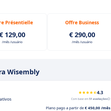
re Présentielle
Offre Business
€ 129,00
€ 290,00
/mês /usuário
/mês /usuário
ara Wisembly
4.3
ativos
Com base em
51 avaliações
Plano pago a partir de
€ 450,00 /mês