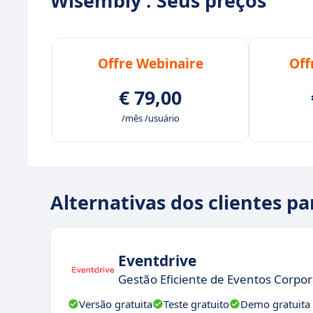
Wisembly : Seus preços
Offre Webinaire
Off
€ 79,00
/mês /usuário
Alternativas dos clientes p
Eventdrive
Gestão Eficiente de Eventos Corpor
Versão gratuita
Teste gratuito
Demo gratuita