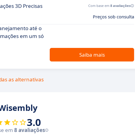
ações 3D Precisas
Com base em
8 avaliações
Preços sob consulta
lanejamento até o
formações em um só
Saiba mais
das as alternativas
 Wisembly
3.0
se em
8 avaliações