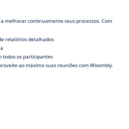
 a melhorar continuamente seus processos. Com
e relatórios detalhados
ia
todos os participantes
aproveite ao máximo suas reuniões com Wisembly.