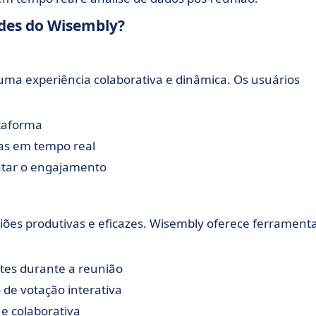
ades do Wisembly?
ma experiência colaborativa e dinâmica. Os usuários
ataforma
tas em tempo real
ntar o engajamento
iões produtivas e eficazes. Wisembly oferece ferrament
ntes durante a reunião
 de votação interativa
e colaborativa