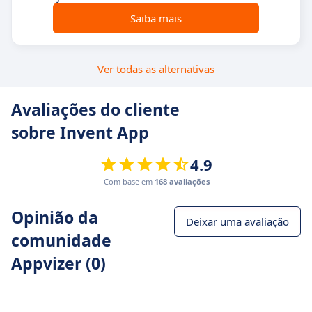
Saiba mais
Ver todas as alternativas
Avaliações do cliente
sobre Invent App
4.9
Com base em
168 avaliações
Opinião da
Deixar uma avaliação
comunidade
Appvizer (0)