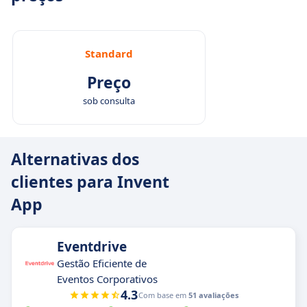
Standard
Preço
sob consulta
Alternativas dos
clientes para Invent
App
Eventdrive
Gestão Eficiente de
Eventos Corporativos
4.3
Com base em
51 avaliações