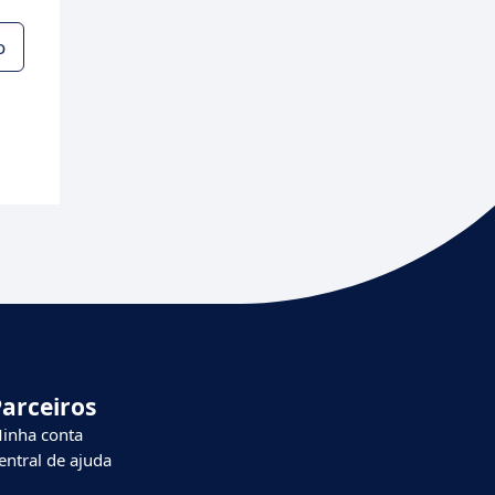
o
Parceiros
inha conta
entral de ajuda