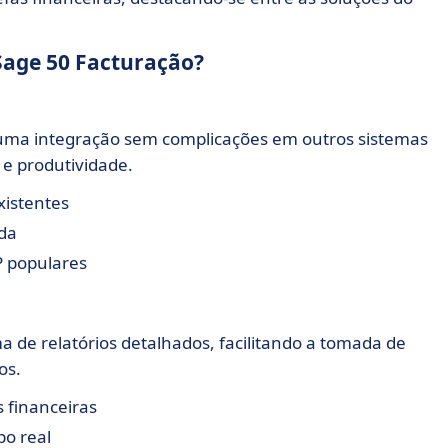
 Sage 50 Facturação?
uma integração sem complicações em outros sistemas
 e produtividade.
xistentes
ada
 populares
a de relatórios detalhados, facilitando a tomada de
os.
 financeiras
o real