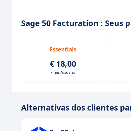
Sage 50 Facturation : Seus 
Essentials
€ 18,00
/mês /usuário
Alternativas dos clientes pa