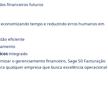
dos financeiros futuros
as, economizando tempo e reduzindo erros humanos em
ão eficiente
gamento
icos
integrado
imizar o gerenciamento financeiro, Sage 50 Facturação
ara qualquer empresa que busca excelência operacional