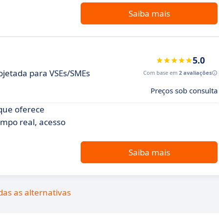
Saiba mais
5.0
ojetada para VSEs/SMEs
Com base em
2 avaliações
Preços sob consulta
que oferece
mpo real, acesso
Saiba mais
das as alternativas