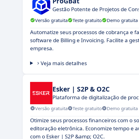
ProGBat
Gestão Potente de Projetos de Con
Versão gratuita
Teste gratuito
Demo gratuita
Automatize seus processos de cobrança e 
software de Billing e Invoicing. Facilite a ge
empresa.
Veja mais detalhes
Esker | S2P & O2C
Plataforma de digitalização de pro
Versão gratuita
Teste gratuito
Demo gratuita
Otimize seus processos financeiros com o s
editoração eletrônica. Economize tempo e a
com o Esker | S2P &amp; O2C.