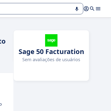
to
Sage 50 Facturation
Sem avaliações de usuários
o