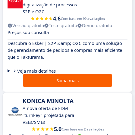
digitalização de processos
S2P e O2C
4.6
Com base em
99 avaliações
Versão gratuita
Teste gratuito
Demo gratuita
Preços sob consulta
Descubra o Esker | S2P &amp; O2C como uma solução
de gerenciamento de pedidos e compras mais eficiente
que o Fakturama.
Veja mais detalhes
Saiba mais
KONICA MINOLTA
A nova oferta de EDM
"turnkey" projetada para
VSEs/SMEs
5.0
Com base em
2 avaliações