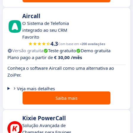
Aircall
O Sistema de Telefonia
integrado ao seu CRM
Favorito
4.3
Com base em
+200 avaliações
Versão gratuita
Teste gratuito
Demo gratuita
Plano pago a partir de
€ 30,00 /mês
Conheça o software Aircall como uma alternativa ao
ZoiPer.
Veja mais detalhes
Saiba mais
Kixie PowerCall
Solução Avançada de
Chamadas para Equipes