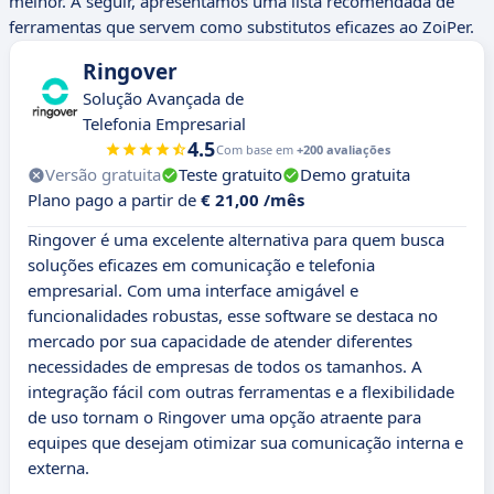
melhor. A seguir, apresentamos uma lista recomendada de
ferramentas que servem como substitutos eficazes ao ZoiPer.
Ringover
Solução Avançada de
Telefonia Empresarial
4.5
Com base em
+200 avaliações
Versão gratuita
Teste gratuito
Demo gratuita
Plano pago a partir de
€ 21,00 /mês
Ringover é uma excelente alternativa para quem busca
soluções eficazes em comunicação e telefonia
empresarial. Com uma interface amigável e
funcionalidades robustas, esse software se destaca no
mercado por sua capacidade de atender diferentes
necessidades de empresas de todos os tamanhos. A
integração fácil com outras ferramentas e a flexibilidade
de uso tornam o Ringover uma opção atraente para
equipes que desejam otimizar sua comunicação interna e
externa.