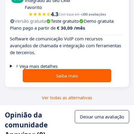
integrado ao seu CRM
Favorito
4.3
Com base em
+200 avaliações
Versão gratuita
Teste gratuito
Demo gratuita
Plano pago a partir de
€ 30,00 /mês
Software de comunicação VoIP com recursos
avançados de chamada e integração com ferramentas
de terceiros.
Veja mais detalhes
Saiba mais
Ver todas as alternativas
Opinião da
Deixar uma avaliação
comunidade