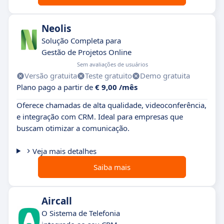
Neolis
Solução Completa para
Gestão de Projetos Online
Sem avaliações de usuários
Versão gratuita
Teste gratuito
Demo gratuita
Plano pago a partir de
€ 9,00 /mês
Oferece chamadas de alta qualidade, videoconferência,
e integração com CRM. Ideal para empresas que
buscam otimizar a comunicação.
Veja mais detalhes
Saiba mais
Aircall
O Sistema de Telefonia