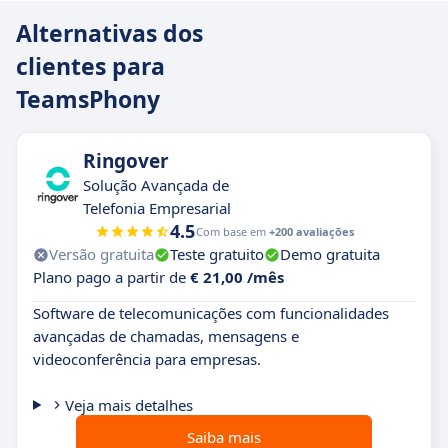
Alternativas dos
clientes para
TeamsPhony
Ringover
Solução Avançada de
Telefonia Empresarial
4.5
Com base em
+200 avaliações
Versão gratuita
Teste gratuito
Demo gratuita
Plano pago a partir de
€ 21,00 /mês
Software de telecomunicações com funcionalidades
avançadas de chamadas, mensagens e
videoconferência para empresas.
Veja mais detalhes
Saiba mais