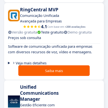
RingCentral MVP
Comunicação Unificada
Avançada para Empresas
4.1
Com base em
+200 avaliações
Versão gratuita
Teste gratuito
Demo gratuita
Preços sob consulta
Software de comunicação unificada para empresas
com diversos recursos de voz, vídeo e mensagens.
Veja mais detalhes
Saiba mais
Unified
Communications
Manager
Gestão Eficiente com