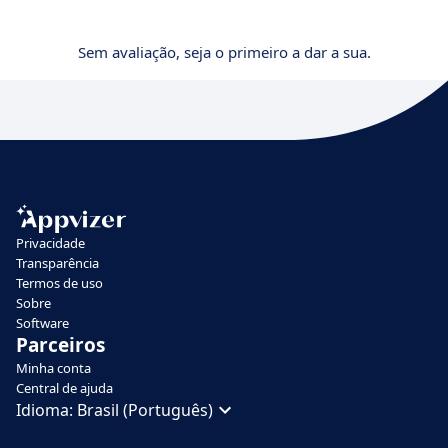
Sem avaliação, seja o primeiro a dar a sua.
Privacidade
Transparência
Termos de uso
Sobre
Software
Parceiros
Minha conta
Central de ajuda
Idioma:
Brasil (Português)