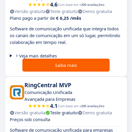
4.6
Com base em
+200 avaliações
Versão gratuita
Teste gratuito
Demo gratuita
Plano pago a partir de
€ 6,25 /mês
Software de comunicação unificada que integra todos
os canais de comunicação em um só lugar, permitindo
colaboração em tempo real.
Veja mais detalhes
Saiba mais
RingCentral MVP
Comunicação Unificada
Avançada para Empresas
4.1
Com base em
+200 avaliações
Versão gratuita
Teste gratuito
Demo gratuita
Preços sob consulta
Software de comunicação unificada para empresas