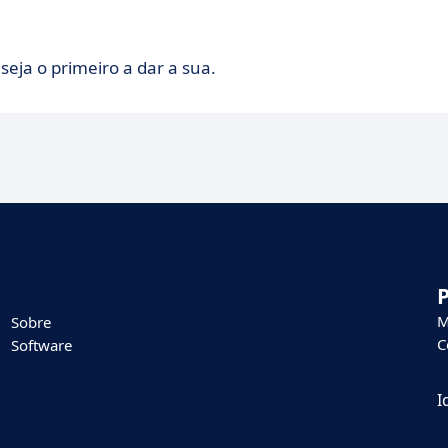
seja o primeiro a dar a sua.
M
Sobre
C
Software
I