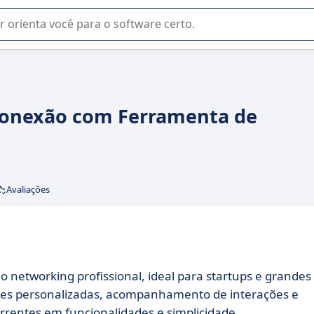
u na seleção de software SaaS para sua empresa.
 Conexão com Ferramenta de
Avaliações
 o networking profissional, ideal para startups e grandes
ões personalizadas, acompanhamento de interações e
rrentes em funcionalidades e simplicidade.