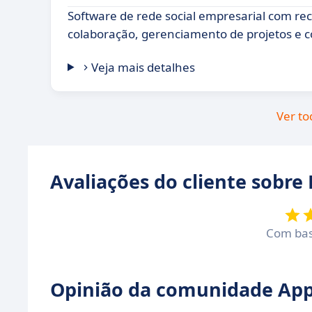
Software de rede social empresarial com re
colaboração, gerenciamento de projetos e 
Veja mais detalhes
Ver to
Avaliações do cliente sobre 
Com ba
Opinião da comunidade Appv