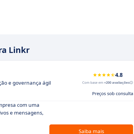
ra Linkr
4.8
ção e governança ágil
Com base em
+200 avaliações
Preços sob consulta
 empresa com uma
ivos e mensagens,
Saiba mais