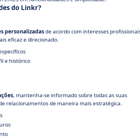
des do Linkr?
s personalizadas
de acordo com interesses profissionai
is eficaz e direcionado.
específicos
 e histórico
ações
, mantenha-se informado sobre todas as suas
de relacionamentos de maneira mais estratégica.
s
turos
nto