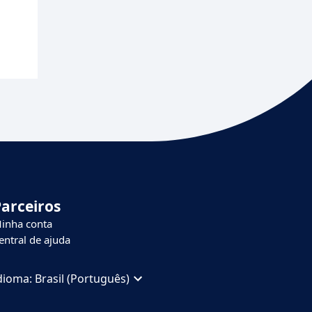
Parceiros
inha conta
entral de ajuda
dioma:
Brasil (Português)