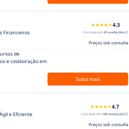
4.3
s Financeiros
Com base em
43 avaliações
Preços sob consulta
cursos de
dos e colaboração em
Saiba mais
4.7
gil e Eficiente
Com base em
140 avaliações
Preços sob consulta