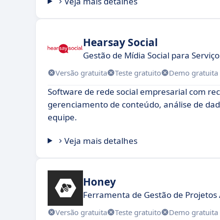
Veja mais detalhes
Hearsay Social
Gestão de Mídia Social para Serviço
Versão gratuita
Teste gratuito
Demo gratuita
Software de rede social empresarial com re
gerenciamento de conteúdo, análise de da
equipe.
Veja mais detalhes
Honey
Ferramenta de Gestão de Projetos Á
Versão gratuita
Teste gratuito
Demo gratuita