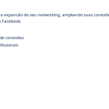
ta a expansão do seu networking, ampliando suas conexõ
e Facebook.
 de conexões
fissionais