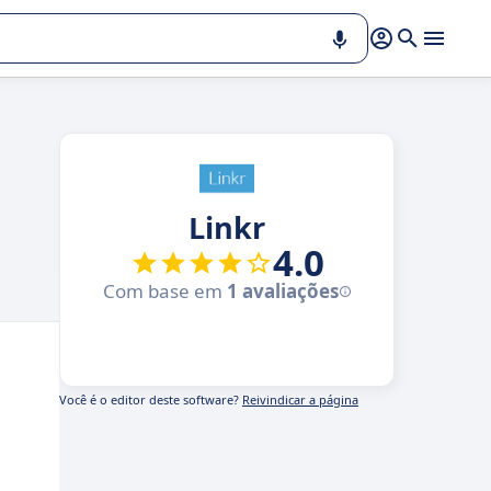
Linkr
4.0
Com base em
1 avaliações
Você é o editor deste software?
Reivindicar a página