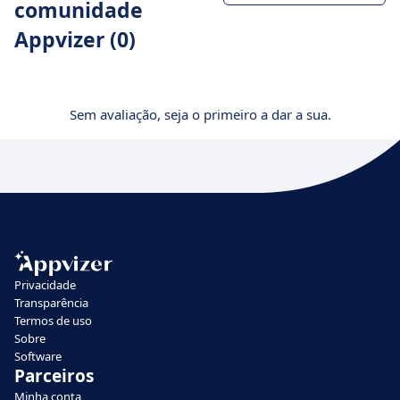
comunidade
Appvizer (0)
Sem avaliação, seja o primeiro a dar a sua.
Privacidade
Transparência
Termos de uso
Sobre
Software
Parceiros
Minha conta