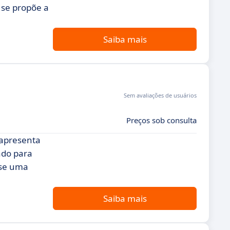
 se propõe a
Saiba mais
Sem avaliações de usuários
Preços sob consulta
 apresenta
ado para
-se uma
Saiba mais