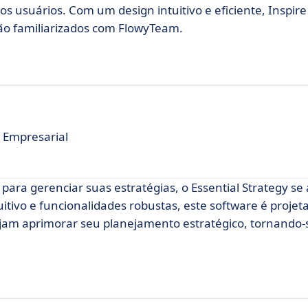
s usuários. Com um design intuitivo e eficiente, Inspire
tão familiarizados com FlowyTeam.
 Empresarial
para gerenciar suas estratégias, o Essential Strategy se
ivo e funcionalidades robustas, este software é projet
jam aprimorar seu planejamento estratégico, tornando