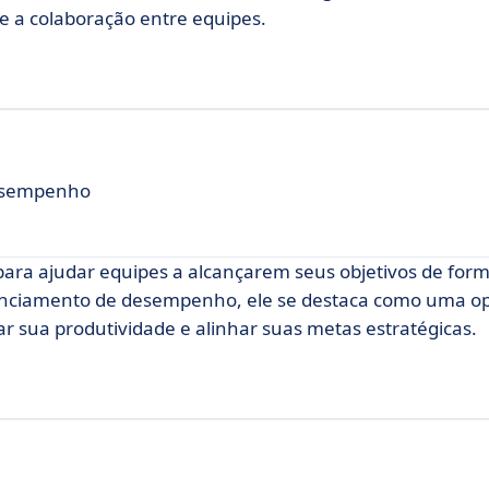
 a colaboração entre equipes.
Desempenho
ra ajudar equipes a alcançarem seus objetivos de forma
enciamento de desempenho, ele se destaca como uma o
 sua produtividade e alinhar suas metas estratégicas.