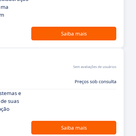
 uma
um
Saiba mais
Sem avaliações de usuários
Preços sob consulta
istemas e
 de suas
pção
Saiba mais