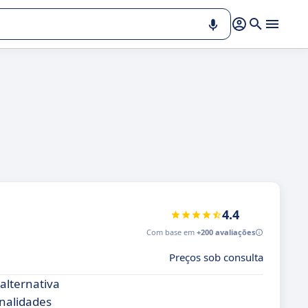
4.4
Com base em
+200 avaliações
Preços sob consulta
alternativa
onalidades