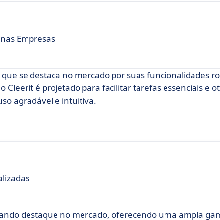
uenas Empresas
 que se destaca no mercado por suas funcionalidades ro
o Cleerit é projetado para facilitar tarefas essenciais e o
so agradável e intuitiva.
alizadas
hando destaque no mercado, oferecendo uma ampla ga