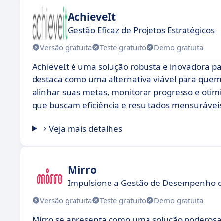
AchieveIt
Gestão Eficaz de Projetos Estratégicos
Versão gratuita
Teste gratuito
Demo gratuita
AchieveIt é uma solução robusta e inovadora pa
destaca como uma alternativa viável para que
alinhar suas metas, monitorar progresso e otim
que buscam eficiência e resultados mensurávei
Veja mais detalhes
Mirro
Impulsione a Gestão de Desempenho d
Versão gratuita
Teste gratuito
Demo gratuita
Mirro se apresenta como uma solução poderosa