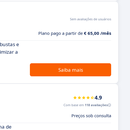
Sem avaliações de usuários
Plano pago a partir de
€ 65,00 /mês
bustas e
timizar a
Saiba mais
4.9
Com base em
118 avaliações
Preços sob consulta
ma de