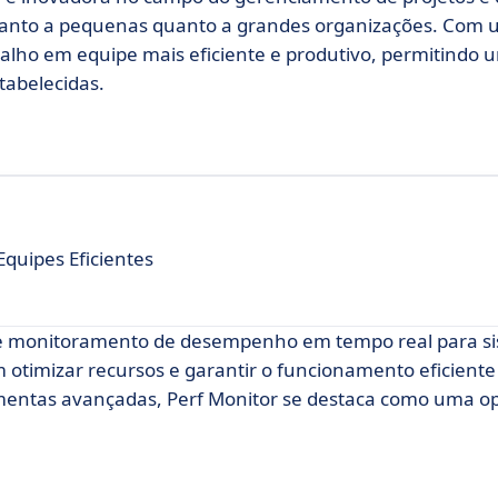
tanto a pequenas quanto a grandes organizações. Com
abalho em equipe mais eficiente e produtivo, permitindo 
tabelecidas.
uipes Eficientes
ce monitoramento de desempenho em tempo real para s
am otimizar recursos e garantir o funcionamento eficiente
amentas avançadas, Perf Monitor se destaca como uma o