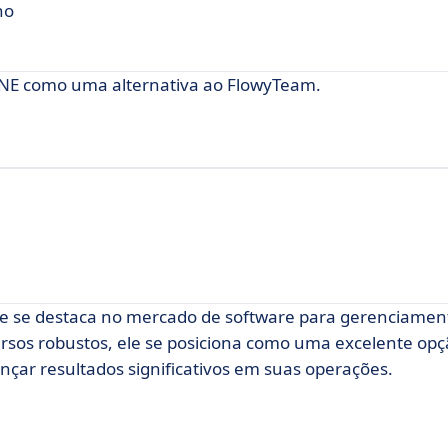
ho
NE como uma alternativa ao FlowyTeam.
ue se destaca no mercado de software para gerenciamen
rsos robustos, ele se posiciona como uma excelente opç
çar resultados significativos em suas operações.