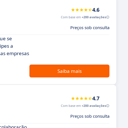
4.6
Com base em
+200 avaliações
Preços sob consulta
que se
ipes a
rsas empresas
Saiba mais
4.7
Com base em
+200 avaliações
Preços sob consulta
colaboração