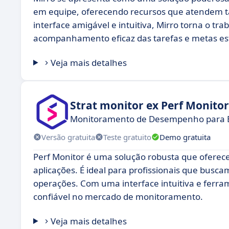
em equipe, oferecendo recursos que atendem 
interface amigável e intuitiva, Mirro torna o tr
acompanhamento eficaz das tarefas e metas es
Veja mais detalhes
Strat monitor ex Perf Monitor
Monitoramento de Desempenho para Eq
Versão gratuita
Teste gratuito
Demo gratuita
Perf Monitor é uma solução robusta que ofere
aplicações. É ideal para profissionais que busc
operações. Com uma interface intuitiva e ferr
confiável no mercado de monitoramento.
Veja mais detalhes