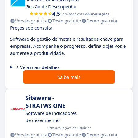
Gestão de Desempenho
4.5
Com base em
+200 avaliações
Versão gratuita
Teste gratuito
Demo gratuita
Preços sob consulta
Software de gestão de metas e resultados-chave para
empresas. Acompanhe o progresso, defina objetivos e
aumente a produtividade.
Veja mais detalhes
Saiba mais
Siteware -
STRATWs ONE
Software de indicadores
de desempenho
Sem avaliações de usuários
Versão gratuita
Teste gratuito
Demo gratuita