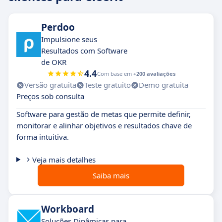
Perdoo
Impulsione seus
Resultados com Software
de OKR
4.4
Com base em
+200 avaliações
Versão gratuita
Teste gratuito
Demo gratuita
Preços sob consulta
Software para gestão de metas que permite definir,
monitorar e alinhar objetivos e resultados chave de
forma intuitiva.
Veja mais detalhes
Saiba mais
Workboard
Soluções Dinâmicas para