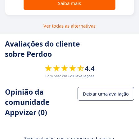
Saiba mais
Ver todas as alternativas
Avaliações do cliente
sobre Perdoo
4.4
Com base em
+200 avaliações
Opinião da
Deixar uma avaliação
comunidade
Appvizer (0)
Sem avaliação, seja o primeiro a dar a sua.