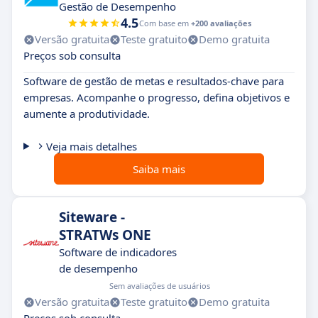
Gestão de Desempenho
4.5
Com base em
+200 avaliações
Versão gratuita
Teste gratuito
Demo gratuita
Preços sob consulta
Software de gestão de metas e resultados-chave para
empresas. Acompanhe o progresso, defina objetivos e
aumente a produtividade.
Veja mais detalhes
Saiba mais
Siteware -
STRATWs ONE
Software de indicadores
de desempenho
Sem avaliações de usuários
Versão gratuita
Teste gratuito
Demo gratuita