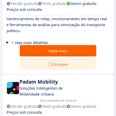
Versão gratuita
Teste gratuito
Demo gratuita
Preços sob consulta
Gerenciamento de rotas, monitoramento em tempo real
e ferramentas de análise para otimização do transporte
público.
Veja mais detalhes
Saiba mais
Compare
Padam Mobility
Soluções Inteligentes de
Mobilidade Urbana
Sem avaliações de usuários
Versão gratuita
Teste gratuito
Demo gratuita
Preços sob consulta