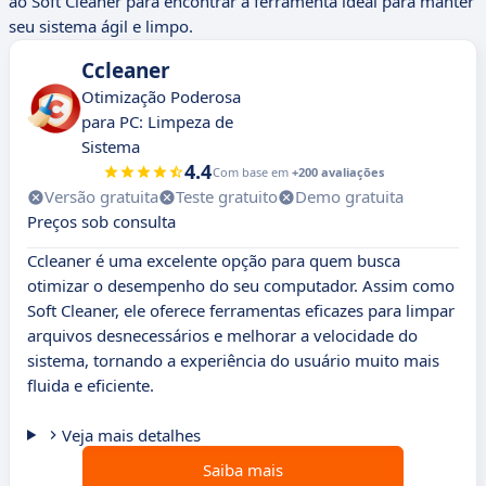
ao Soft Cleaner para encontrar a ferramenta ideal para manter
seu sistema ágil e limpo.
Ccleaner
Otimização Poderosa
para PC: Limpeza de
Sistema
4.4
Com base em
+200 avaliações
Versão gratuita
Teste gratuito
Demo gratuita
Preços sob consulta
Ccleaner é uma excelente opção para quem busca
otimizar o desempenho do seu computador. Assim como
Soft Cleaner, ele oferece ferramentas eficazes para limpar
arquivos desnecessários e melhorar a velocidade do
sistema, tornando a experiência do usuário muito mais
fluida e eficiente.
Veja mais detalhes
Saiba mais