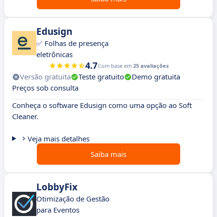
Edusign
✅ Folhas de presença
eletrônicas
4.7
Com base em
25 avaliações
Versão gratuita
Teste gratuito
Demo gratuita
Preços sob consulta
Conheça o software Edusign como uma opção ao Soft
Cleaner.
Veja mais detalhes
Saiba mais
LobbyFix
Otimização de Gestão
para Eventos