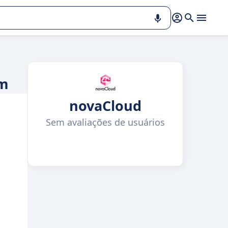
em
novaCloud
Sem avaliações de usuários