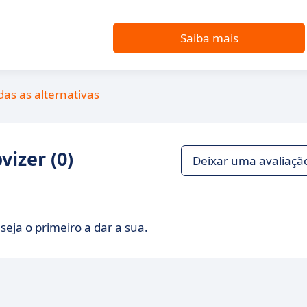
Saiba mais
das as alternativas
izer (0)
Deixar uma avaliaçã
seja o primeiro a dar a sua.