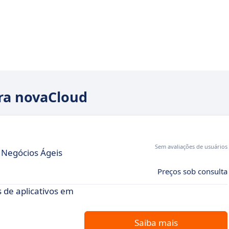
ara novaCloud
Sem avaliações de usuários
Negócios Ágeis
Preços sob consulta
 de aplicativos em
Saiba mais