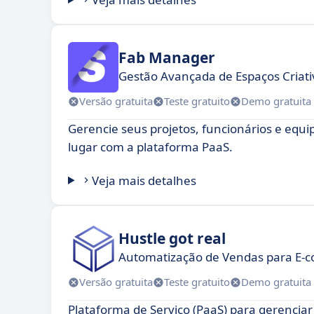
Fab Manager
Gestão Avançada de Espaços Criati
Versão gratuita
Teste gratuito
Demo gratuita
Gerencie seus projetos, funcionários e eq
lugar com a plataforma PaaS.
Veja mais detalhes
Hustle got real
Automatização de Vendas para E
Versão gratuita
Teste gratuito
Demo gratuita
Plataforma de Serviço (PaaS) para gerenciar