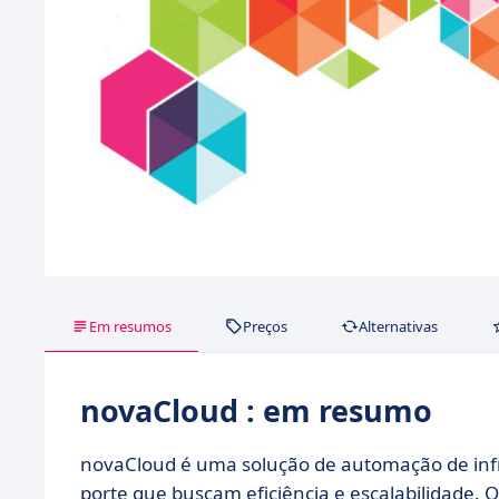
Em resumos
Preços
Alternativas
novaCloud : em resumo
novaCloud é uma solução de automação de inf
porte que buscam eficiência e escalabilidade.