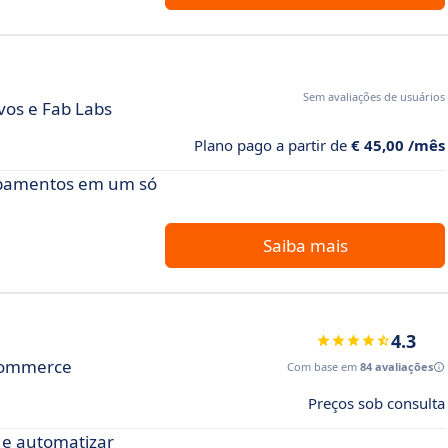
Sem avaliações de usuários
vos e Fab Labs
Plano pago a partir de
€ 45,00 /mês
uipamentos em um só
Saiba mais
4.3
-commerce
Com base em
84 avaliações
Preços sob consulta
 e automatizar