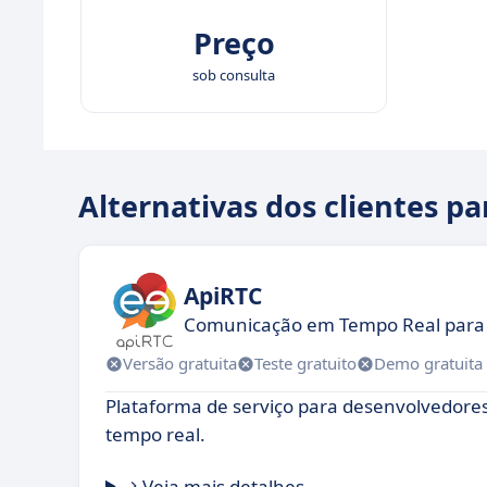
Preço
sob consulta
Alternativas dos clientes p
ApiRTC
Comunicação em Tempo Real para 
Versão gratuita
Teste gratuito
Demo gratuita
Plataforma de serviço para desenvolvedores
tempo real.
Veja mais detalhes