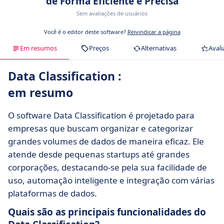
de Forma Eficiente e Precisa
Sem avaliações de usuários
Você é o editor deste software?
Reivindicar a página
Em resumos
Preços
Alternativas
Avali
Data Classification :
em resumo
O software Data Classification é projetado para
empresas que buscam organizar e categorizar
grandes volumes de dados de maneira eficaz. Ele
atende desde pequenas startups até grandes
corporações, destacando-se pela sua facilidade de
uso, automação inteligente e integração com várias
plataformas de dados.
Quais são as principais funcionalidades do