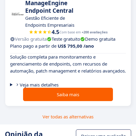
ManageEngine
Endpoint Central
Gestão Eficiente de
Endpoints Empresariais
4.5
Com base em
+200 avaliações
Versão gratuita
Teste gratuito
Demo gratuita
Plano pago a partir de
US$ 795,00 /ano
Solução completa para monitoramento e
gerenciamento de endpoints, com recursos de
automação, patch management e relatórios avançados.
Veja mais detalhes
Saiba mais
Ver todas as alternativas
Opinião da