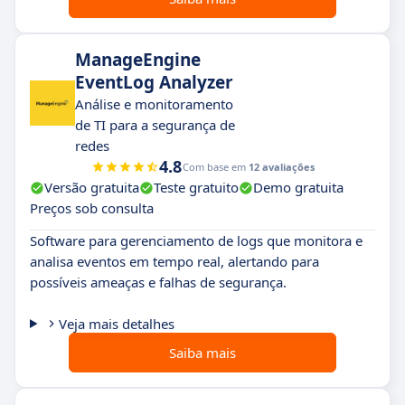
ManageEngine
EventLog Analyzer
Análise e monitoramento
de TI para a segurança de
redes
4.8
Com base em
12 avaliações
Versão gratuita
Teste gratuito
Demo gratuita
Preços sob consulta
Software para gerenciamento de logs que monitora e
analisa eventos em tempo real, alertando para
possíveis ameaças e falhas de segurança.
Veja mais detalhes
Saiba mais