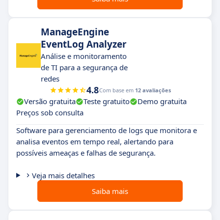
ManageEngine
EventLog Analyzer
Análise e monitoramento
de TI para a segurança de
redes
4.8
Com base em
12 avaliações
Versão gratuita
Teste gratuito
Demo gratuita
Preços sob consulta
Software para gerenciamento de logs que monitora e
analisa eventos em tempo real, alertando para
possíveis ameaças e falhas de segurança.
Veja mais detalhes
Saiba mais