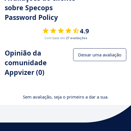
sobre Specops
Password Policy
4.9
Com base em
27 avaliações
Opinião da
Deixar uma avaliação
comunidade
Appvizer (0)
Sem avaliação, seja o primeiro a dar a sua.